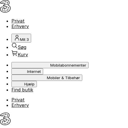
Privat
Erhverv
Mit 3
Søg
Kurv
Mobilabonnementer
Internet
Mobiler & Tilbehør
Hjælp
Find butik
Privat
Erhverv