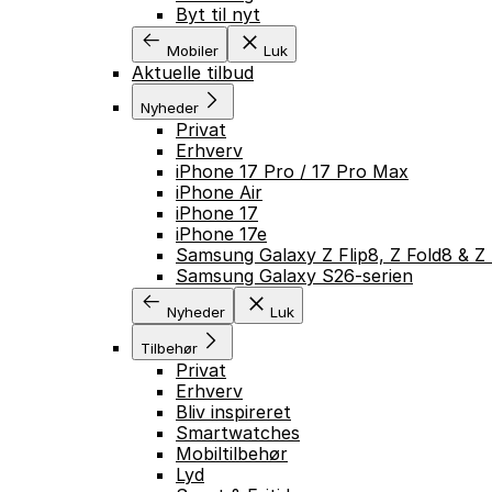
Byt til nyt
Mobiler
Luk
Aktuelle tilbud
Nyheder
Privat
Erhverv
iPhone 17 Pro / 17 Pro Max
iPhone Air
iPhone 17
iPhone 17e
Samsung Galaxy Z Flip8, Z Fold8 & Z 
Samsung Galaxy S26-serien
Nyheder
Luk
Tilbehør
Privat
Erhverv
Bliv inspireret
Smartwatches
Mobiltilbehør
Lyd