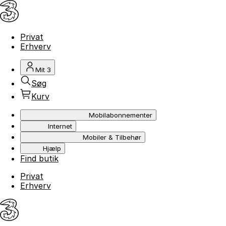
Privat
Erhverv
Mit 3
Søg
Kurv
Mobilabonnementer
Internet
Mobiler & Tilbehør
Hjælp
Find butik
Privat
Erhverv