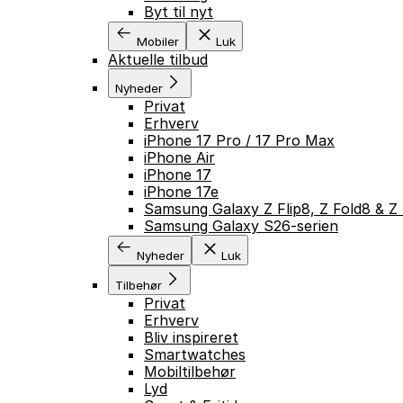
Byt til nyt
Mobiler
Luk
Aktuelle tilbud
Nyheder
Privat
Erhverv
iPhone 17 Pro / 17 Pro Max
iPhone Air
iPhone 17
iPhone 17e
Samsung Galaxy Z Flip8, Z Fold8 & Z 
Samsung Galaxy S26-serien
Nyheder
Luk
Tilbehør
Privat
Erhverv
Bliv inspireret
Smartwatches
Mobiltilbehør
Lyd