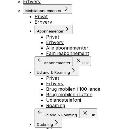
Erhverv
Mobilabonnementer
Privat
Erhverv
Abonnementer
Privat
Erhverv
Alle abonnementer
Familieabonnement
Abonnementer
Luk
Udland & Roaming
Privat
Erhverv
Brug mobilen i 100 lande
Brug mobilen i luften
Udlandstelefoni
Roaming
Udland & Roaming
Luk
Dækning