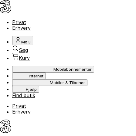
Privat
Erhverv
Mit 3
Søg
Kurv
Mobilabonnementer
Internet
Mobiler & Tilbehør
Hjælp
Find butik
Privat
Erhverv