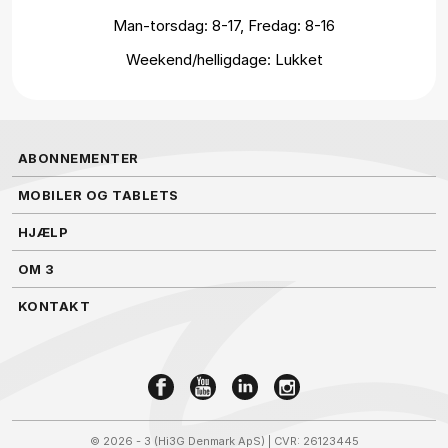
Man-torsdag: 8-17, Fredag: 8-16
Weekend/helligdage: Lukket
ABONNEMENTER
MOBILER OG TABLETS
HJÆLP
OM 3
KONTAKT
©
2026 - 3 (Hi3G Denmark ApS)
| CVR: 26123445