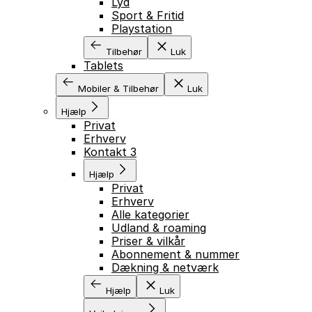
Lyd
Sport & Fritid
Playstation
Tilbehør
Luk
Tablets
Mobiler & Tilbehør
Luk
Hjælp
Privat
Erhverv
Kontakt 3
Hjælp
Privat
Erhverv
Alle kategorier
Udland & roaming
Priser & vilkår
Abonnement & nummer
Dækning & netværk
Hjælp
Luk