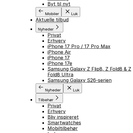
Byt til nyt
Mobiler
Luk
GÅ TIL INDHOLD
Aktuelle tilbud
Nyheder
Privat
Erhverv
iPhone 17 Pro / 17 Pro Max
iPhone Air
iPhone 17
iPhone 17e
Samsung Galaxy Z Flip8, Z Fold8 & Z
Fold8 Ultra
Samsung Galaxy S26-serien
Nyheder
Luk
Tilbehør
Privat
Erhverv
Bliv inspireret
Smartwatches
Mobiltilbehør