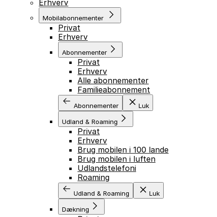
Erhverv
Mobilabonnementer
Privat
Erhverv
Abonnementer
Privat
Erhverv
Alle abonnementer
Familieabonnement
Abonnementer
Luk
Udland & Roaming
Privat
Erhverv
Brug mobilen i 100 lande
Brug mobilen i luften
Udlandstelefoni
Roaming
Udland & Roaming
Luk
Dækning