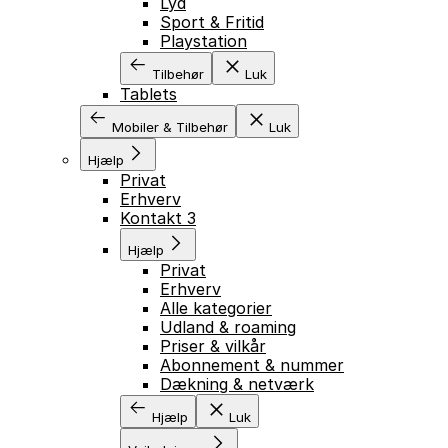
Lyd
Sport & Fritid
Playstation
Tilbehør
Luk
Tablets
Mobiler & Tilbehør
Luk
Hjælp
Privat
Erhverv
Kontakt 3
Hjælp
Privat
Erhverv
Alle kategorier
Udland & roaming
Priser & vilkår
Abonnement & nummer
Dækning & netværk
Hjælp
Luk