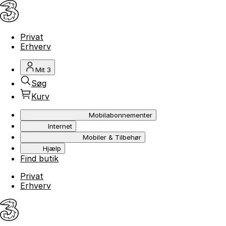
Privat
Erhverv
Mit 3
Søg
Kurv
Mobilabonnementer
Internet
Mobiler & Tilbehør
Hjælp
Find butik
Privat
Erhverv