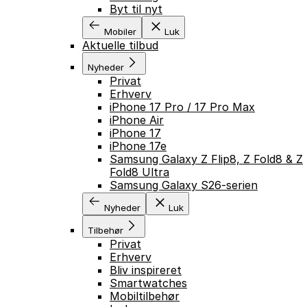
Byt til nyt
Mobiler
Luk
Aktuelle tilbud
GÅ TIL INDHOLD
Nyheder
Privat
Erhverv
iPhone 17 Pro / 17 Pro Max
iPhone Air
iPhone 17
iPhone 17e
Samsung Galaxy Z Flip8, Z Fold8 & Z
Fold8 Ultra
Samsung Galaxy S26-serien
Nyheder
Luk
Tilbehør
Privat
Erhverv
Bliv inspireret
Smartwatches
Mobiltilbehør