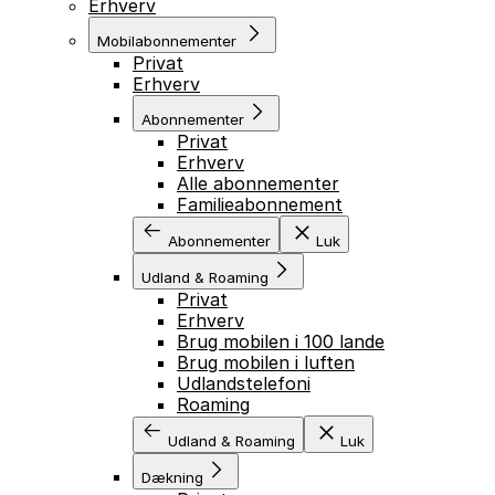
Erhverv
Mobilabonnementer
Privat
Erhverv
Abonnementer
Privat
Erhverv
Alle abonnementer
Familieabonnement
Abonnementer
Luk
Udland & Roaming
Privat
Erhverv
Brug mobilen i 100 lande
Brug mobilen i luften
Udlandstelefoni
Roaming
Udland & Roaming
Luk
Dækning