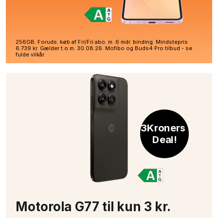
256GB. Foruds. køb af Fri/Fri abo. m. 6 mdr. binding. Mindstepris
6.739 kr. Gælder t.o.m. 30.08.26. Mofibo og Buds4 Pro tilbud - se
fulde vilkår.
3Kroners 
Deal!
Motorola G77 til kun 3 kr.