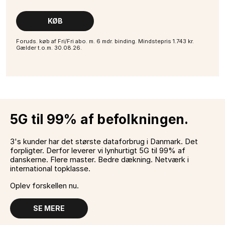
KØB
Foruds. køb af Fri/Fri abo. m. 6 mdr. binding. Mindstepris 1.743 kr.
Gælder t.o.m. 30.08.26.
5G til 99% af befolkningen.
3's kunder har det største dataforbrug i Danmark. Det
forpligter. Derfor leverer vi lynhurtigt 5G til 99% af
danskerne. Flere master. Bedre dækning. Netværk i
international topklasse.
Oplev forskellen nu.
SE MERE