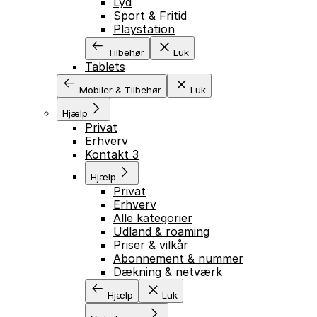
Lyd
Sport & Fritid
Playstation
Tilbehør
Luk
Tablets
Mobiler & Tilbehør
Luk
Hjælp
Privat
Erhverv
Kontakt 3
Hjælp
Privat
Erhverv
Alle kategorier
Udland & roaming
Priser & vilkår
Abonnement & nummer
Dækning & netværk
Hjælp
Luk