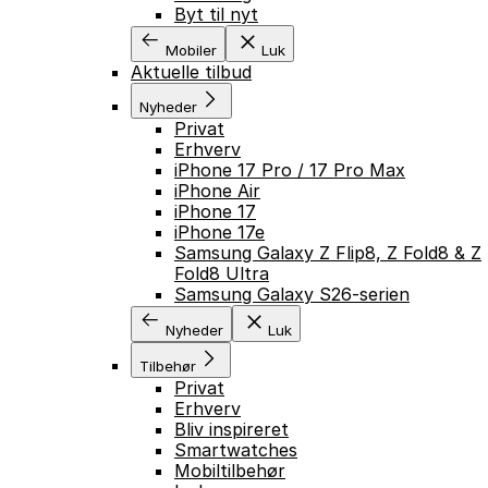
Byt til nyt
Mobiler
Luk
Aktuelle tilbud
Nyheder
Privat
Erhverv
iPhone 17 Pro / 17 Pro Max
iPhone Air
iPhone 17
iPhone 17e
Samsung Galaxy Z Flip8, Z Fold8 & Z
Fold8 Ultra
Samsung Galaxy S26-serien
Nyheder
Luk
Tilbehør
Privat
Erhverv
Bliv inspireret
Smartwatches
Mobiltilbehør