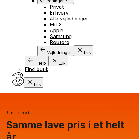
Vejledninger
Privat
Erhverv
Alle vejledninger
Mit 3
Apple
Samsung
Routere
Vejledninger
Luk
Hjælp
Luk
Find butik
Luk
3Internet
Samme lave pris i et helt
år.