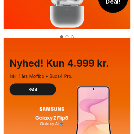
Deal!
Nyhed! Kun 4.999 kr.
Inkl. 1 års Mofibo + Buds4 Pro.
KØB
GÅ TIL INDHOLD