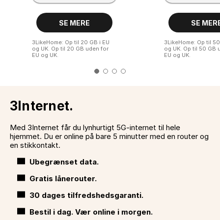
SE MERE
SE MER
3LikeHome: Op til 20 GB i EU 
3LikeHome: Op til 50
og UK. Op til 20 GB uden for 
og UK. Op til 50 GB u
EU og UK.
3Internet.
Med 3Internet får du lynhurtigt 5G-internet til hele
hjemmet. Du er online på bare 5 minutter med en router og
en stikkontakt.
Ubegrænset data.
Gratis lånerouter.
30 dages tilfredshedsgaranti.
Bestil i dag. Vær online i morgen.