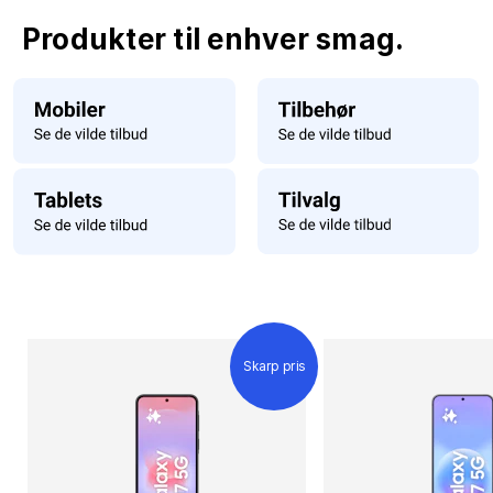
Produkter til enhver smag.
Skarp pris