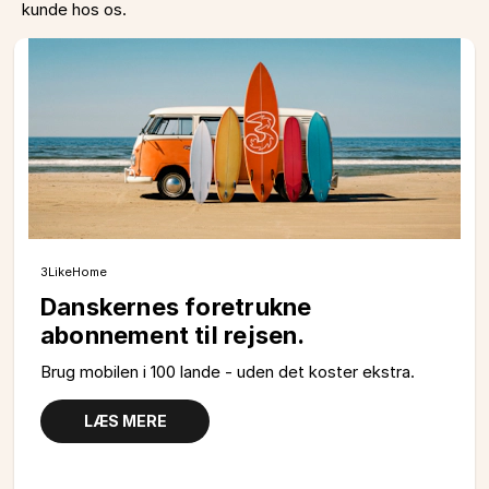
kunde hos os.
3LikeHome
Danskernes foretrukne
abonnement til rejsen.
Brug mobilen i 100 lande - uden det koster ekstra.
LÆS MERE