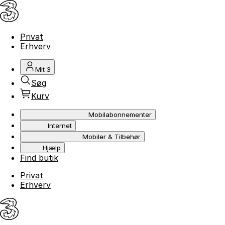
Privat
Erhverv
Mit 3
Søg
Kurv
Mobilabonnementer
Internet
Mobiler & Tilbehør
Hjælp
Find butik
Privat
Erhverv