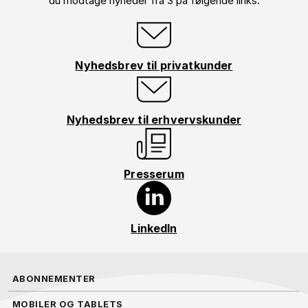
du modtage nyheder fra 3 på følgende links:
Nyhedsbrev til privatkunder
Nyhedsbrev til erhvervskunder
Presserum
LinkedIn
ABONNEMENTER
MOBILER OG TABLETS