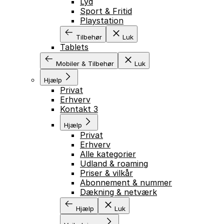
Lyd
Sport & Fritid
Playstation
Tilbehør
Luk
Tablets
Mobiler & Tilbehør
Luk
Hjælp
Privat
Erhverv
Kontakt 3
Hjælp
Privat
Erhverv
Alle kategorier
Udland & roaming
Priser & vilkår
Abonnement & nummer
Dækning & netværk
Hjælp
Luk