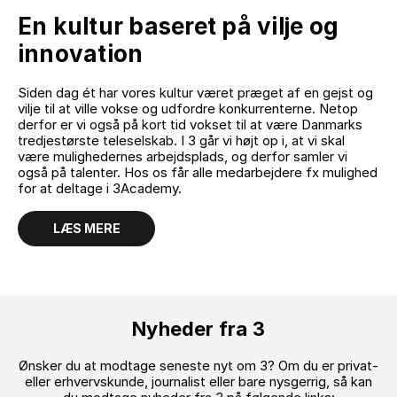
En kultur baseret på vilje og
innovation
Siden dag ét har vores kultur været præget af en gejst og
vilje til at ville vokse og udfordre konkurrenterne. Netop
derfor er vi også på kort tid vokset til at være Danmarks
tredjestørste teleselskab. I 3 går vi højt op i, at vi skal
være mulighedernes arbejdsplads, og derfor samler vi
også på talenter. Hos os får alle medarbejdere fx mulighed
for at deltage i 3Academy.
LÆS MERE
Nyheder fra 3
Ønsker du at modtage seneste nyt om 3? Om du er privat-
eller erhvervskunde, journalist eller bare nysgerrig, så kan