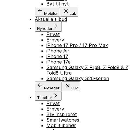
Byt til nyt
Mobiler
Luk
Aktuelle tilbud
Nyheder
Privat
Erhverv
iPhone 17 Pro / 17 Pro Max
iPhone Air
iPhone 17
iPhone 17e
Samsung Galaxy Z Flip8, Z Fold8 & Z
Fold8 Ultra
Samsung Galaxy S26-serien
Nyheder
Luk
Tilbehør
Privat
Erhverv
Bliv inspireret
Smartwatches
Mobiltilbehør