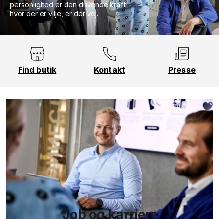
personlighed er den drivende kraft -
hvor der er vilje, er der vej.
Find butik
Kontakt
Presse
Job og karriere