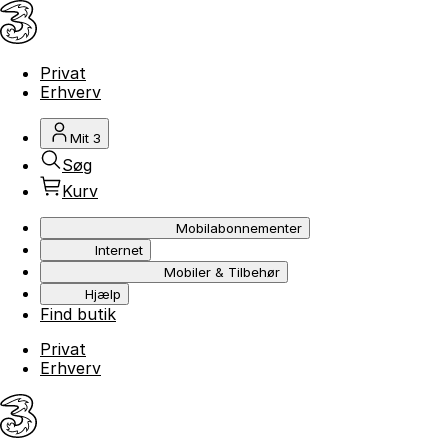
Privat
Erhverv
Mit 3
Søg
Kurv
Mobilabonnementer
Internet
Mobiler & Tilbehør
Hjælp
Find butik
Privat
Erhverv