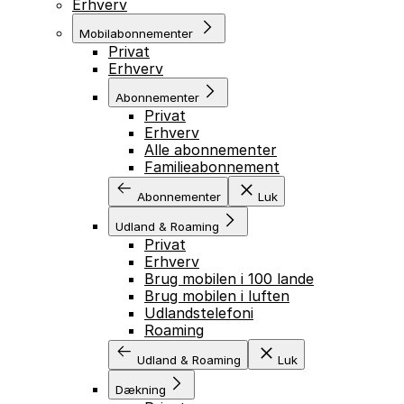
Erhverv
Mobilabonnementer
Privat
Erhverv
Abonnementer
Privat
Erhverv
Alle abonnementer
Familieabonnement
Abonnementer
Luk
Udland & Roaming
Privat
Erhverv
Brug mobilen i 100 lande
Brug mobilen i luften
Udlandstelefoni
Roaming
Udland & Roaming
Luk
Dækning