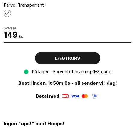
Farve: Transparrant
Betal nu
149
kr.
LÆG I KURV
På lager - Forventet levering: 1-3 dage
Bestil inden: 1t 58m 8s - så sender vi i dag!
Betal med
Ingen ”ups!” med Hoops!