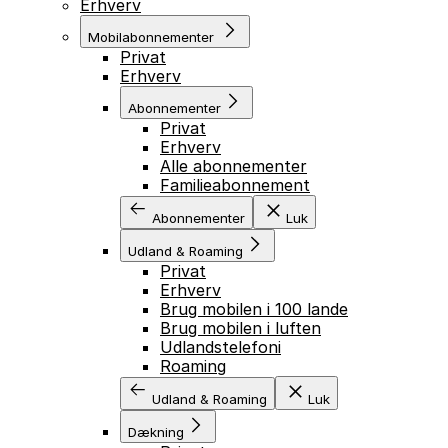
Erhverv
Mobilabonnementer
Privat
Erhverv
Abonnementer
Privat
Erhverv
Alle abonnementer
Familieabonnement
Abonnementer
Luk
Udland & Roaming
Privat
Erhverv
Brug mobilen i 100 lande
Brug mobilen i luften
Udlandstelefoni
Roaming
Udland & Roaming
Luk
Dækning