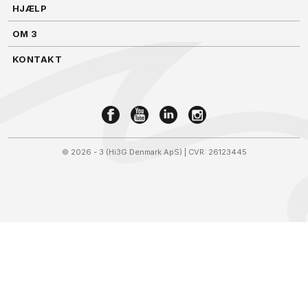
HJÆLP
OM 3
KONTAKT
©
2026 - 3 (Hi3G Denmark ApS)
| CVR: 26123445