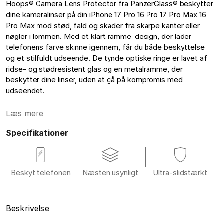
Hoops® Camera Lens Protector fra PanzerGlass® beskytter
dine kameralinser på din iPhone 17 Pro 16 Pro 17 Pro Max 16
Pro Max mod stød, fald og skader fra skarpe kanter eller
nøgler i lommen. Med et klart ramme-design, der lader
telefonens farve skinne igennem, får du både beskyttelse
og et stilfuldt udseende. De tynde optiske ringe er lavet af
ridse- og stødresistent glas og en metalramme, der
beskytter dine linser, uden at gå på kompromis med
udseendet.
Læs mere
Specifikationer
Beskyt telefonen
Næsten usynligt
Ultra-slidstærkt
Beskrivelse