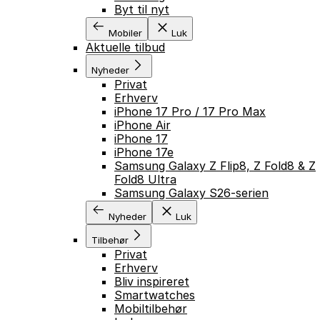
Byt til nyt
Mobiler
Luk
Aktuelle tilbud
Nyheder
Privat
Erhverv
iPhone 17 Pro / 17 Pro Max
iPhone Air
iPhone 17
iPhone 17e
Samsung Galaxy Z Flip8, Z Fold8 & Z
Fold8 Ultra
Samsung Galaxy S26-serien
Nyheder
Luk
Tilbehør
Privat
Erhverv
Bliv inspireret
GÅ TIL INDHOLD
Smartwatches
Mobiltilbehør