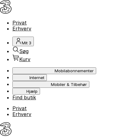
Privat
Erhverv
Mit 3
Søg
Kurv
Mobilabonnementer
Internet
Mobiler & Tilbehør
Hjælp
Find butik
Privat
Erhverv