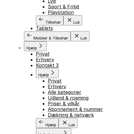
Lyd
Sport & Fritid
Playstation
Tilbehør
Luk
Tablets
Mobiler & Tilbehør
Luk
Hjælp
Privat
Erhverv
Kontakt 3
Hjælp
Privat
Erhverv
Alle kategorier
Udland & roaming
Priser & vilkår
Abonnement & nummer
Dækning & netværk
Hjælp
Luk