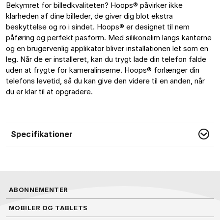
Bekymret for billedkvaliteten? Hoops® påvirker ikke 
klarheden af dine billeder, de giver dig blot ekstra 
beskyttelse og ro i sindet. Hoops® er designet til nem 
påføring og perfekt pasform. Med silikonelim langs kanterne 
og en brugervenlig applikator bliver installationen let som en 
leg. Når de er installeret, kan du trygt lade din telefon falde 
uden at frygte for kameralinserne. Hoops® forlænger din 
telefons levetid, så du kan give den videre til en anden, når 
du er klar til at opgradere. 
Specifikationer
ABONNEMENTER
MOBILER OG TABLETS