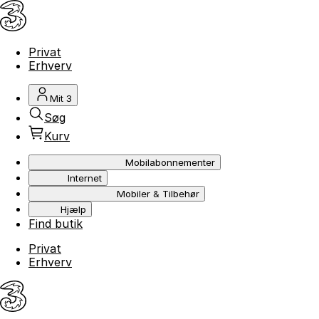
Privat
Erhverv
Mit 3
Søg
Kurv
Mobilabonnementer
Internet
Mobiler & Tilbehør
Hjælp
Find butik
Privat
Erhverv