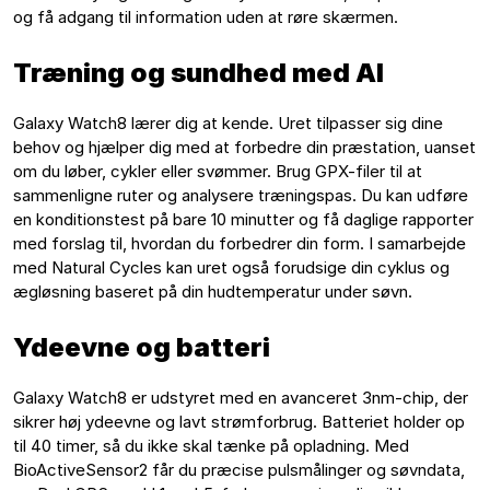
og få adgang til information uden at røre skærmen.
Træning og sundhed med AI
Galaxy Watch8 lærer dig at kende. Uret tilpasser sig dine 
behov og hjælper dig med at forbedre din præstation, uanset 
om du løber, cykler eller svømmer. Brug GPX-filer til at 
sammenligne ruter og analysere træningspas. Du kan udføre 
en konditionstest på bare 10 minutter og få daglige rapporter 
med forslag til, hvordan du forbedrer din form. I samarbejde 
med Natural Cycles kan uret også forudsige din cyklus og 
ægløsning baseret på din hudtemperatur under søvn.
Ydeevne og batteri
Galaxy Watch8 er udstyret med en avanceret 3nm-chip, der 
sikrer høj ydeevne og lavt strømforbrug. Batteriet holder op 
til 40 timer, så du ikke skal tænke på opladning. Med 
BioActiveSensor2 får du præcise pulsmålinger og søvndata, 