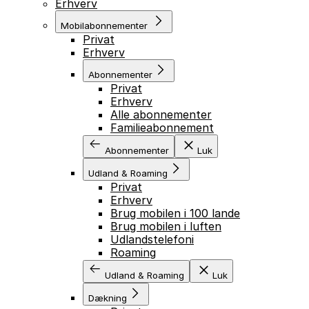
Erhverv
Mobilabonnementer
Privat
Erhverv
Abonnementer
Privat
Erhverv
Alle abonnementer
Familieabonnement
Abonnementer
Luk
Udland & Roaming
Privat
Erhverv
Brug mobilen i 100 lande
Brug mobilen i luften
Udlandstelefoni
Roaming
Udland & Roaming
Luk
Dækning