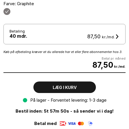
Farve: Graphite
Betaling
40 mdr.
87,50
kr./md.
Køb på afbetaling kræver at du allerede har et eller flere abonnementer hos 3.
Betal pr. måned
87,50
kr./md.
LÆG I KURV
På lager - Forventet levering: 1-3 dage
Bestil inden: 5t 57m 49s - så sender vi i dag!
Betal med