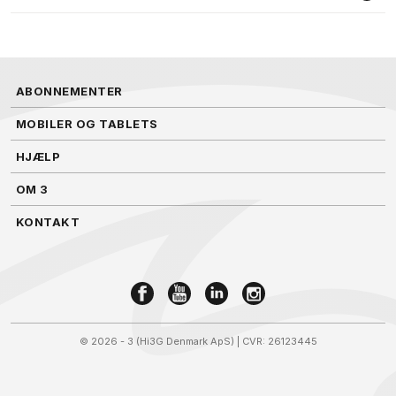
ABONNEMENTER
MOBILER OG TABLETS
HJÆLP
OM 3
KONTAKT
©
2026 - 3 (Hi3G Denmark ApS)
| CVR: 26123445