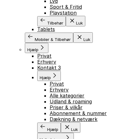
Lyd
Sport & Fritid
Playstation
Tilbehør
Luk
Tablets
Mobiler & Tilbehør
Luk
Hjælp
Privat
Erhverv
Kontakt 3
Hjælp
Privat
Erhverv
Alle kategorier
Udland & roaming
Priser & vilkår
Abonnement & nummer
Dækning & netværk
Hjælp
Luk