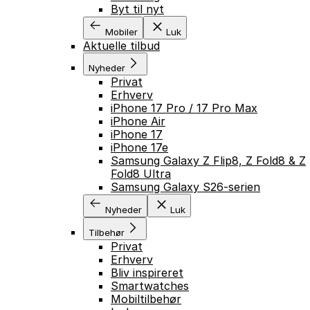
Byt til nyt
Mobiler
Luk
Aktuelle tilbud
Nyheder
Privat
Erhverv
iPhone 17 Pro / 17 Pro Max
iPhone Air
iPhone 17
iPhone 17e
Samsung Galaxy Z Flip8, Z Fold8 & Z
Fold8 Ultra
Samsung Galaxy S26-serien
Nyheder
Luk
Tilbehør
Privat
Erhverv
Bliv inspireret
Smartwatches
Mobiltilbehør