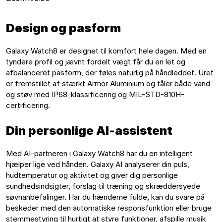
Design og pasform
Galaxy Watch8 er designet til komfort hele dagen. Med en 
tyndere profil og jævnt fordelt vægt får du en let og 
afbalanceret pasform, der føles naturlig på håndleddet. Uret 
er fremstillet af stærkt Armor Aluminium og tåler både vand 
og støv med IP68-klassificering og MIL-STD-810H-
certificering.
Din personlige AI-assistent
Med AI-partneren i Galaxy Watch8 har du en intelligent 
hjælper lige ved hånden. Galaxy AI analyserer din puls, 
hudtemperatur og aktivitet og giver dig personlige 
sundhedsindsigter, forslag til træning og skræddersyede 
søvnanbefalinger. Har du hænderne fulde, kan du svare på 
beskeder med den automatiske responsfunktion eller bruge 
stemmestyring til hurtigt at styre funktioner, afspille musik 