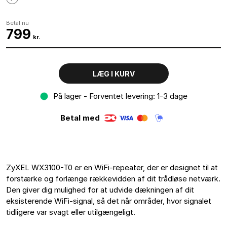
Betal nu
799
kr.
LÆG I KURV
På lager - Forventet levering: 1-3 dage
Betal med
ZyXEL WX3100-T0 er en WiFi-repeater, der er designet til at
forstærke og forlænge rækkevidden af ​​dit trådløse netværk.
Den giver dig mulighed for at udvide dækningen af ​​dit
eksisterende WiFi-signal, så det når områder, hvor signalet
tidligere var svagt eller utilgængeligt.