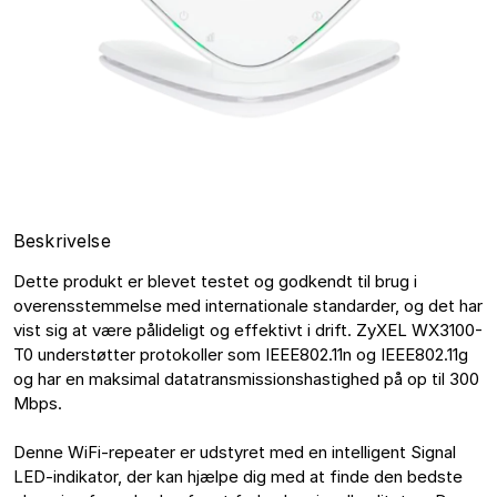
Beskrivelse
Dette produkt er blevet testet og godkendt til brug i 
overensstemmelse med internationale standarder, og det har 
vist sig at være pålideligt og effektivt i drift. ZyXEL WX3100-
T0 understøtter protokoller som IEEE802.11n og IEEE802.11g 
og har en maksimal datatransmissionshastighed på op til 300 
Mbps. 

Denne WiFi-repeater er udstyret med en intelligent Signal 
LED-indikator, der kan hjælpe dig med at finde den bedste 