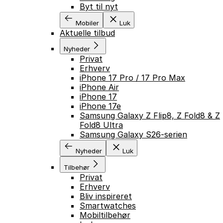
Byt til nyt
Mobiler
Luk
Aktuelle tilbud
Nyheder
Privat
Erhverv
iPhone 17 Pro / 17 Pro Max
iPhone Air
iPhone 17
iPhone 17e
Samsung Galaxy Z Flip8, Z Fold8 & Z
Fold8 Ultra
Samsung Galaxy S26-serien
Nyheder
Luk
Tilbehør
Privat
Erhverv
Bliv inspireret
Smartwatches
Mobiltilbehør