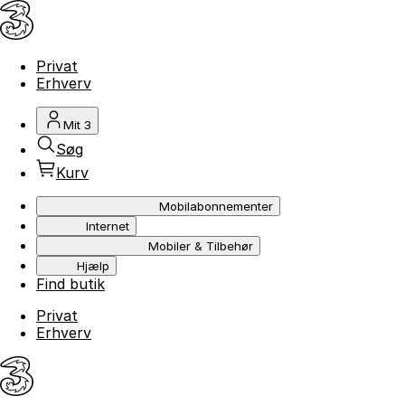
Privat
Erhverv
Mit 3
Søg
Kurv
Mobilabonnementer
Internet
Mobiler & Tilbehør
Hjælp
Find butik
Privat
Erhverv