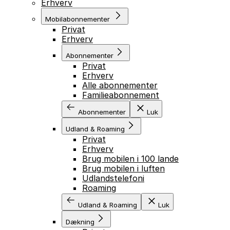
Erhverv
Mobilabonnementer
Privat
Erhverv
Abonnementer
Privat
Erhverv
Alle abonnementer
Familieabonnement
Abonnementer
Luk
Udland & Roaming
Privat
Erhverv
Brug mobilen i 100 lande
Brug mobilen i luften
Udlandstelefoni
Roaming
Udland & Roaming
Luk
Dækning