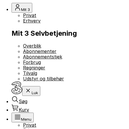
Mit 3
Privat
Erhverv
Mit 3 Selvbetjening
Overblik
Abonnementer
Abonnementstjek
Forbrug
Regninger
Tilvalg
Udstyr og tilbehør
Luk
Søg
Kurv
Menu
Privat