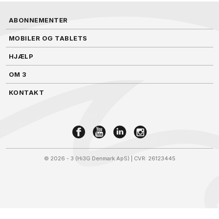
ABONNEMENTER
MOBILER OG TABLETS
HJÆLP
OM 3
KONTAKT
©
2026 - 3 (Hi3G Denmark ApS)
| CVR: 26123445