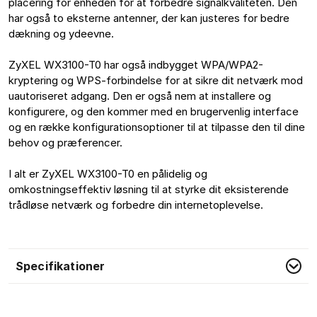
placering for enheden for at forbedre signalkvaliteten. Den 
har også to eksterne antenner, der kan justeres for bedre 
dækning og ydeevne. 

ZyXEL WX3100-T0 har også indbygget WPA/WPA2-
kryptering og WPS-forbindelse for at sikre dit netværk mod 
uautoriseret adgang. Den er også nem at installere og 
konfigurere, og den kommer med en brugervenlig interface 
og en række konfigurationsoptioner til at tilpasse den til dine 
behov og præferencer. 

I alt er ZyXEL WX3100-T0 en pålidelig og 
omkostningseffektiv løsning til at styrke dit eksisterende 
trådløse netværk og forbedre din internetoplevelse. 
Specifikationer