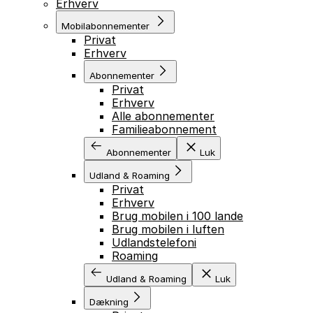
Erhverv
Mobilabonnementer
Privat
Erhverv
Abonnementer
Privat
Erhverv
Alle abonnementer
Familieabonnement
Abonnementer
Luk
Udland & Roaming
Privat
Erhverv
Brug mobilen i 100 lande
Brug mobilen i luften
Udlandstelefoni
Roaming
Udland & Roaming
Luk
Dækning