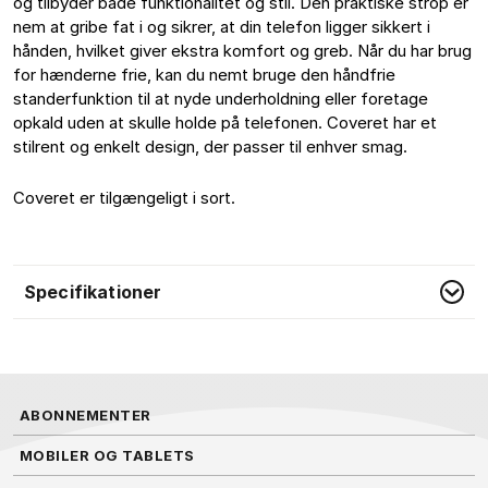
og tilbyder både funktionalitet og stil. Den praktiske strop er 
nem at gribe fat i og sikrer, at din telefon ligger sikkert i 
hånden, hvilket giver ekstra komfort og greb. Når du har brug 
for hænderne frie, kan du nemt bruge den håndfrie 
standerfunktion til at nyde underholdning eller foretage 
opkald uden at skulle holde på telefonen. Coveret har et 
stilrent og enkelt design, der passer til enhver smag.
Coveret er tilgængeligt i sort.
Specifikationer
ABONNEMENTER
MOBILER OG TABLETS