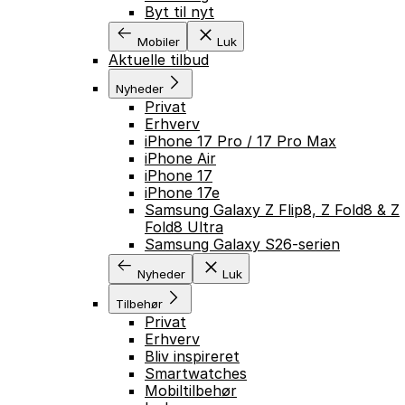
Byt til nyt
Mobiler
Luk
Aktuelle tilbud
Nyheder
Privat
Erhverv
iPhone 17 Pro / 17 Pro Max
iPhone Air
iPhone 17
iPhone 17e
Samsung Galaxy Z Flip8, Z Fold8 & Z
Fold8 Ultra
Samsung Galaxy S26-serien
Nyheder
Luk
Tilbehør
Privat
Erhverv
Bliv inspireret
Smartwatches
Mobiltilbehør