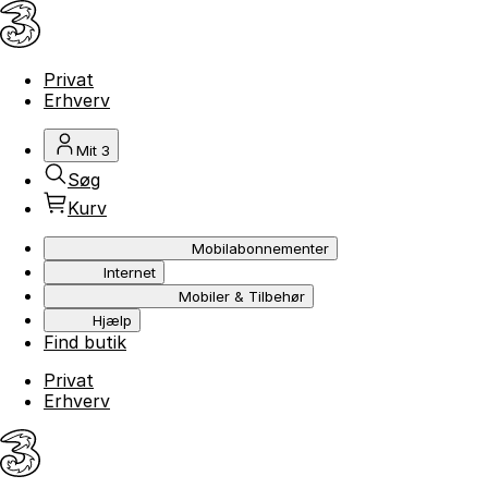
Privat
Erhverv
Mit 3
Søg
Kurv
Mobilabonnementer
Internet
Mobiler & Tilbehør
Hjælp
Find butik
Privat
Erhverv