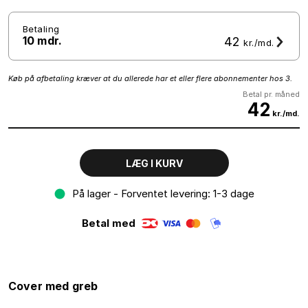
Betaling
10 mdr.
42
kr./md.
Køb på afbetaling kræver at du allerede har et eller flere abonnementer hos 3.
Betal pr. måned
42
kr./md.
LÆG I KURV
På lager - Forventet levering: 1-3 dage
Betal med
Cover med greb