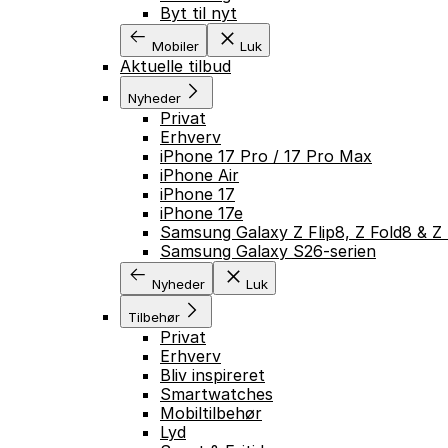
Byt til nyt
Mobiler
Luk
Aktuelle tilbud
Nyheder
Privat
Erhverv
iPhone 17 Pro / 17 Pro Max
iPhone Air
iPhone 17
iPhone 17e
Samsung Galaxy Z Flip8, Z Fold8 & Z 
Samsung Galaxy S26-serien
Nyheder
Luk
Tilbehør
Privat
Erhverv
Bliv inspireret
Smartwatches
Mobiltilbehør
Lyd