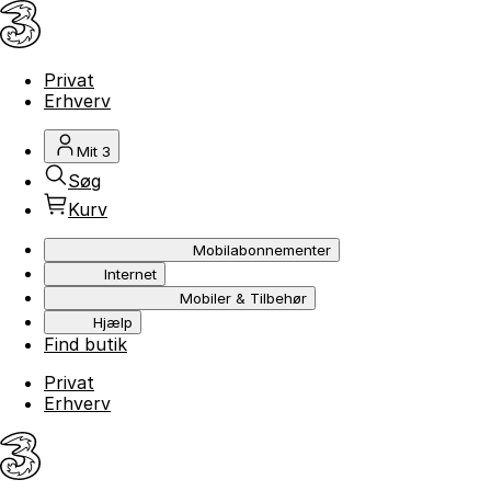
Privat
Erhverv
Mit 3
Søg
Kurv
Mobilabonnementer
Internet
Mobiler & Tilbehør
Hjælp
Find butik
Privat
Erhverv