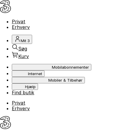
Privat
Erhverv
Mit 3
Søg
Kurv
Mobilabonnementer
Internet
Mobiler & Tilbehør
Hjælp
Find butik
Privat
Erhverv