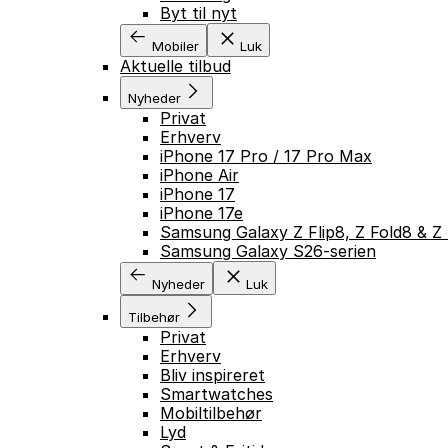
Byt til nyt
Mobiler
Luk
Aktuelle tilbud
Nyheder
Privat
Erhverv
iPhone 17 Pro / 17 Pro Max
iPhone Air
iPhone 17
iPhone 17e
Samsung Galaxy Z Flip8, Z Fold8 & Z 
Samsung Galaxy S26-serien
Nyheder
Luk
Tilbehør
Privat
Erhverv
Bliv inspireret
Smartwatches
Mobiltilbehør
Lyd