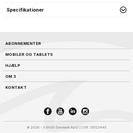
Specifikationer
ABONNEMENTER
MOBILER OG TABLETS
HJÆLP
OM 3
KONTAKT
©
2026 - 3 (Hi3G Denmark ApS)
| CVR: 26123445