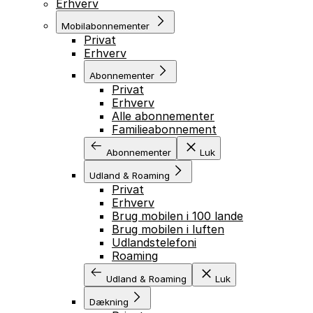
Erhverv
Mobilabonnementer
Privat
Erhverv
Abonnementer
Privat
Erhverv
Alle abonnementer
Familieabonnement
Abonnementer
Luk
Udland & Roaming
Privat
Erhverv
Brug mobilen i 100 lande
Brug mobilen i luften
Udlandstelefoni
Roaming
Udland & Roaming
Luk
Dækning