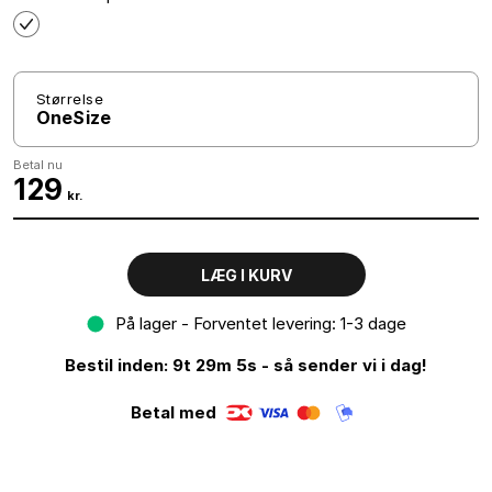
Størrelse
OneSize
Betal nu
129
kr.
LÆG I KURV
På lager - Forventet levering: 1-3 dage
Bestil inden: 9t 29m 4s - så sender vi i dag!
Betal med