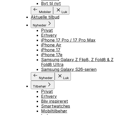
Byt til nyt
Mobiler
Luk
Aktuelle tilbud
Nyheder
Privat
Erhverv
iPhone 17 Pro / 17 Pro Max
iPhone Air
iPhone 17
iPhone 17e
Samsung Galaxy Z Flip8, Z Fold8 & Z
Fold8 Ultra
Samsung Galaxy S26-serien
Nyheder
Luk
Tilbehør
Privat
Erhverv
Bliv inspireret
Smartwatches
Mobiltilbehør