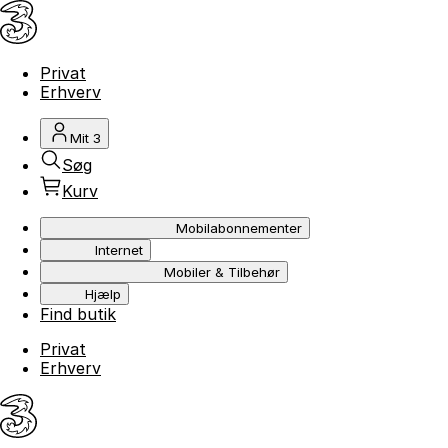
Privat
Erhverv
Mit 3
Søg
Kurv
Mobilabonnementer
Internet
Mobiler & Tilbehør
Hjælp
Find butik
Privat
Erhverv