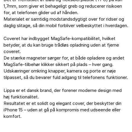
1,7mm, som giver et behageligt greb og reducerer risikoen 
for, at telefonen glider ud af hånden.

Materialet er samtidig modstandsdygtigt over for ridser og 
daglig slitage, så din mobil forbliver velbeskyttet i hverdagen.

Coveret har indbygget MagSafe-kompatibilitet, hvilket 
betyder, at du kan bruge trådløs opladning uden at fjerne 
coveret.

De stærke magneter sørger for, at både opladere og andet 
MagSafe-tilbehør klikker sikkert på plads – hver gang.

Udskæringer omkring knapper, kamera og porte er nøje 
tilpasset, så du bevarer fuld adgang til telefonens funktioner.

Lippa er et dansk brand, der forener moderne design med 
høj funktionalitet.

Resultatet er et solidt og elegant cover, der beskytter din 
iPhone 15 – uden at gå på kompromis med udseende eller 
komfort.