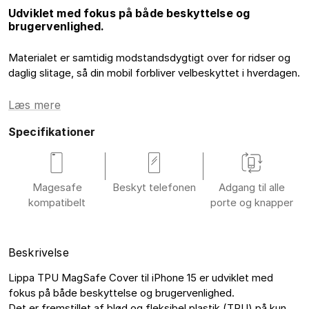
Udviklet med fokus på både beskyttelse og
brugervenlighed.
Materialet er samtidig modstandsdygtigt over for ridser og
daglig slitage, så din mobil forbliver velbeskyttet i hverdagen.
Læs mere
Specifikationer
Magesafe
Beskyt telefonen
Adgang til alle
kompatibelt
porte og knapper
Beskrivelse
Lippa TPU MagSafe Cover til iPhone 15 er udviklet med 
fokus på både beskyttelse og brugervenlighed.

Det er fremstillet af blød og fleksibel plastik (TPU) på kun 