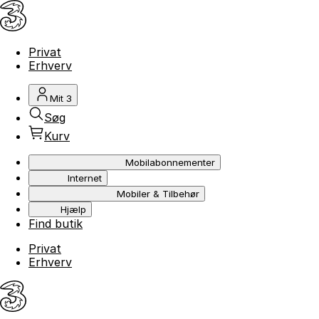
Privat
Erhverv
Mit 3
Søg
Kurv
Mobilabonnementer
Internet
Mobiler & Tilbehør
Hjælp
Find butik
Privat
Erhverv