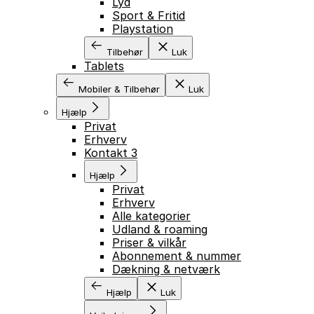
Lyd
Sport & Fritid
Playstation
Tilbehør
Luk
Tablets
Mobiler & Tilbehør
Luk
Hjælp
Privat
Erhverv
Kontakt 3
Hjælp
Privat
Erhverv
Alle kategorier
Udland & roaming
Priser & vilkår
Abonnement & nummer
Dækning & netværk
Hjælp
Luk