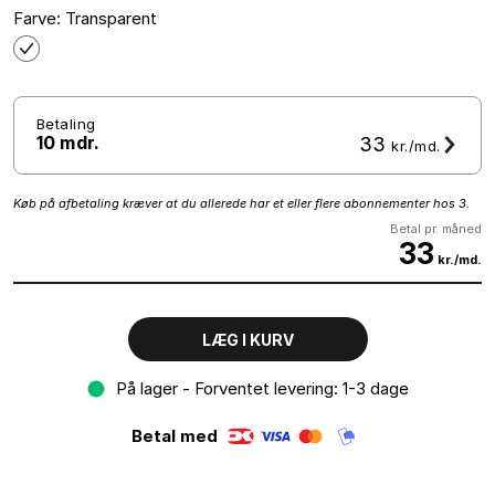
Farve: Transparent
Betaling
10 mdr.
33
kr./md.
Køb på afbetaling kræver at du allerede har et eller flere abonnementer hos 3.
Betal pr. måned
33
kr./md.
LÆG I KURV
På lager - Forventet levering: 1-3 dage
Betal med