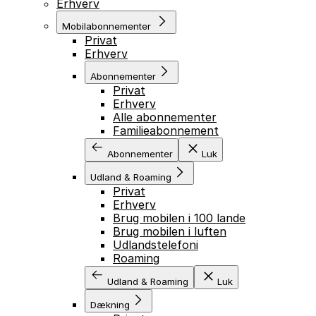
Erhverv
Mobilabonnementer
Privat
Erhverv
Abonnementer
Privat
Erhverv
Alle abonnementer
Familieabonnement
Abonnementer
Luk
Udland & Roaming
Privat
Erhverv
Brug mobilen i 100 lande
Brug mobilen i luften
Udlandstelefoni
Roaming
Udland & Roaming
Luk
Dækning