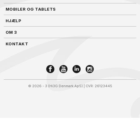
MOBILER OG TABLETS
HJÆLP
OM 3
KONTAKT
©
2026 - 3 (Hi3G Denmark ApS)
| CVR: 26123445