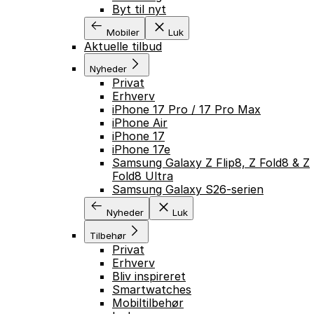
Byt til nyt
Mobiler
Luk
Aktuelle tilbud
Nyheder
Privat
Erhverv
iPhone 17 Pro / 17 Pro Max
iPhone Air
iPhone 17
iPhone 17e
Samsung Galaxy Z Flip8, Z Fold8 & Z
Fold8 Ultra
Samsung Galaxy S26-serien
Nyheder
Luk
Tilbehør
Privat
Erhverv
Bliv inspireret
Smartwatches
GÅ TIL INDHOLD
Mobiltilbehør