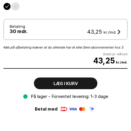
Betaling
30 mdr.
43,25
kr./md.
Køb på afbetaling kræver at du allerede har et eller flere abonnementer hos 3.
Betal pr. måned
43,25
kr./md.
LÆG I KURV
På lager - Forventet levering: 1-3 dage
Betal med