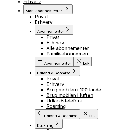
Erhverv
Mobilabonnementer
Privat
Erhverv
Abonnementer
Privat
Erhverv
Alle abonnementer
Familieabonnement
Abonnementer
Luk
Udland & Roaming
Privat
Erhverv
Brug mobilen i 100 lande
Brug mobilen i luften
Udlandstelefoni
Roaming
Udland & Roaming
Luk
Dækning