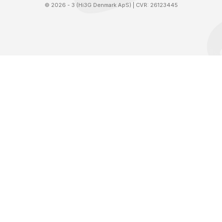
©
2026 - 3 (Hi3G Denmark ApS)
| CVR: 26123445