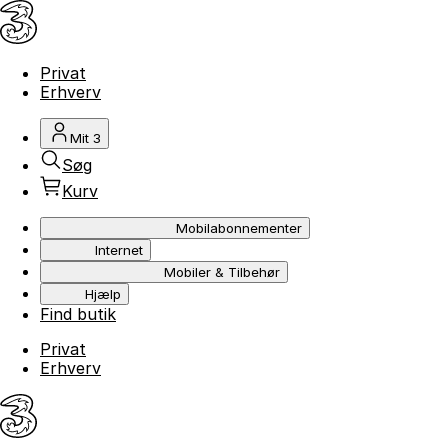
Privat
Erhverv
Mit 3
Søg
Kurv
Mobilabonnementer
Internet
Mobiler & Tilbehør
Hjælp
Find butik
Privat
Erhverv