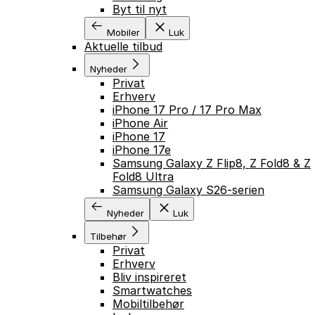
Byt til nyt
Mobiler
Luk
Aktuelle tilbud
Nyheder
Privat
Erhverv
iPhone 17 Pro / 17 Pro Max
iPhone Air
iPhone 17
iPhone 17e
Samsung Galaxy Z Flip8, Z Fold8 & Z
Fold8 Ultra
Samsung Galaxy S26-serien
Nyheder
Luk
Tilbehør
Privat
Erhverv
Bliv inspireret
Smartwatches
Mobiltilbehør