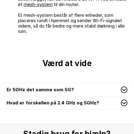
et
mesh-system
til din router.
Et mesh-system består af flere enheder, som
placeres rundt i hjemmet og sender Wi-Fi-signalet
videre, så du får bedre og mere stabil dækning i alle
rum.
Værd at vide
Er 5GHz det samme som 5G?
Hvad er forskellen på 2.4 GHz og 5GHz?
Stadig brug for hjælp?