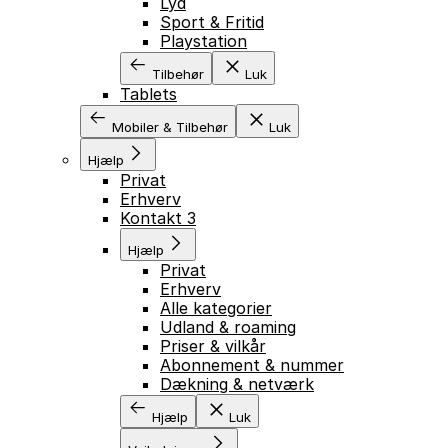
Lyd
Sport & Fritid
Playstation
Tilbehør
Luk
Tablets
Mobiler & Tilbehør
Luk
Hjælp
Privat
Erhverv
Kontakt 3
Hjælp
Privat
Erhverv
Alle kategorier
Udland & roaming
Priser & vilkår
Abonnement & nummer
Dækning & netværk
Hjælp
Luk