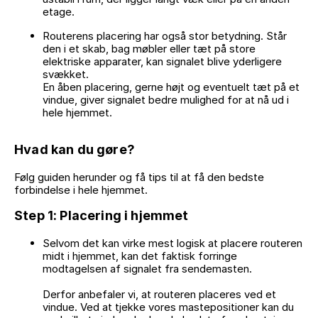
etage.
Routerens placering har også stor betydning. Står
den i et skab, bag møbler eller tæt på store
elektriske apparater, kan signalet blive yderligere
svækket.
En åben placering, gerne højt og eventuelt tæt på et
vindue, giver signalet bedre mulighed for at nå ud i
hele hjemmet.
Hvad kan du gøre?
Følg guiden herunder og få tips til at få den bedste
forbindelse i hele hjemmet.
Step 1: Placering i hjemmet
Selvom det kan virke mest logisk at placere routeren
midt i hjemmet, kan det faktisk forringe
modtagelsen af signalet fra sendemasten.
Derfor anbefaler vi, at routeren placeres ved et
vindue. Ved at tjekke vores mastepositioner kan du