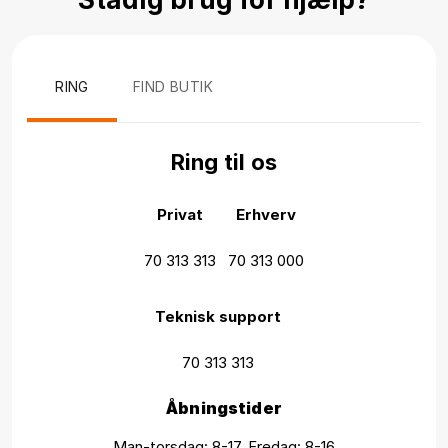
RING
FIND BUTIK
Ring til os
Privat
Erhverv
70 313 313
70 313 000
Teknisk support
70 313 313
Åbningstider
Man-torsdag: 8-17, Fredag: 8-16