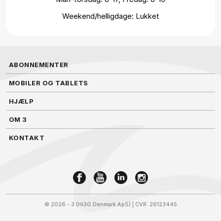
Weekend/helligdage: Lukket
ABONNEMENTER
MOBILER OG TABLETS
HJÆLP
OM 3
KONTAKT
©
2026 - 3 (Hi3G Denmark ApS)
| CVR: 26123445