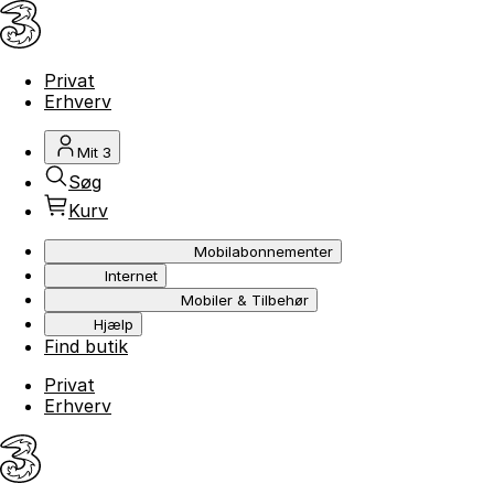
Privat
Erhverv
Mit 3
Søg
Kurv
Mobilabonnementer
Internet
Mobiler & Tilbehør
Hjælp
Find butik
Privat
Erhverv