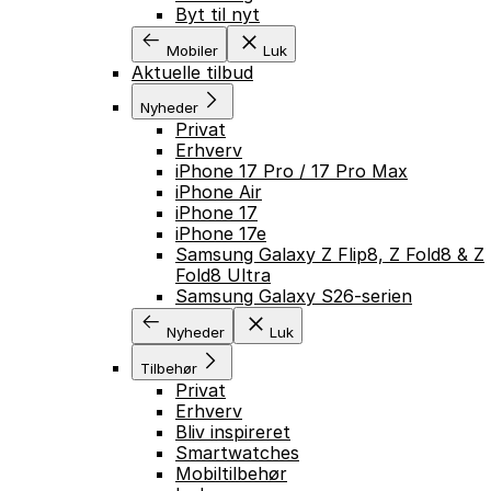
Byt til nyt
Mobiler
Luk
Aktuelle tilbud
Nyheder
Privat
Erhverv
iPhone 17 Pro / 17 Pro Max
iPhone Air
iPhone 17
iPhone 17e
Samsung Galaxy Z Flip8, Z Fold8 & Z
Fold8 Ultra
Samsung Galaxy S26-serien
Nyheder
Luk
Tilbehør
Privat
Erhverv
Bliv inspireret
Smartwatches
Mobiltilbehør