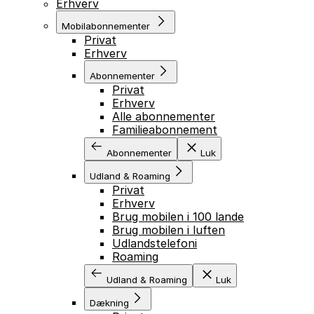
Erhverv
Mobilabonnementer
Privat
Erhverv
Abonnementer
Privat
Erhverv
Alle abonnementer
Familieabonnement
Abonnementer
Luk
Udland & Roaming
Privat
Erhverv
Brug mobilen i 100 lande
Brug mobilen i luften
Udlandstelefoni
Roaming
Udland & Roaming
Luk
Dækning