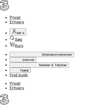
Privat
Erhverv
Mit 3
Søg
Kurv
Mobilabonnementer
Internet
Mobiler & Tilbehør
Hjælp
Find butik
Privat
Erhverv