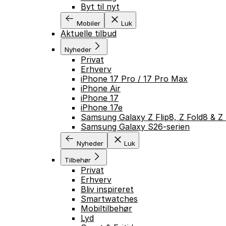
Byt til nyt
Mobiler
Luk
Aktuelle tilbud
Nyheder
Privat
Erhverv
iPhone 17 Pro / 17 Pro Max
iPhone Air
iPhone 17
iPhone 17e
Samsung Galaxy Z Flip8, Z Fold8 & Z 
Samsung Galaxy S26-serien
Nyheder
Luk
Tilbehør
Privat
Erhverv
Bliv inspireret
Smartwatches
Mobiltilbehør
Lyd