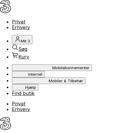
Privat
Erhverv
Mit 3
Søg
Kurv
Mobilabonnementer
Internet
Mobiler & Tilbehør
Hjælp
Find butik
Privat
Erhverv