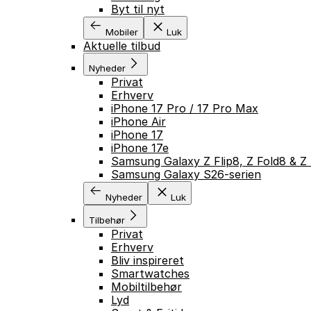
Byt til nyt
Mobiler
Luk
Aktuelle tilbud
Nyheder
Privat
Erhverv
iPhone 17 Pro / 17 Pro Max
iPhone Air
iPhone 17
iPhone 17e
Samsung Galaxy Z Flip8, Z Fold8 & Z 
Samsung Galaxy S26-serien
Nyheder
Luk
Tilbehør
Privat
Erhverv
Bliv inspireret
Smartwatches
Mobiltilbehør
Lyd