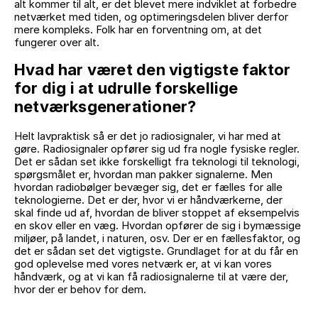
alt kommer til alt, er det blevet mere indviklet at forbedre
netværket med tiden, og optimeringsdelen bliver derfor
mere kompleks. Folk har en forventning om, at det
fungerer over alt.
Hvad har været den vigtigste faktor
for dig i at udrulle forskellige
netværksgenerationer?
Helt lavpraktisk så er det jo radiosignaler, vi har med at
gøre. Radiosignaler opfører sig ud fra nogle fysiske regler.
Det er sådan set ikke forskelligt fra teknologi til teknologi,
spørgsmålet er, hvordan man pakker signalerne. Men
hvordan radiobølger bevæger sig, det er fælles for alle
teknologierne. Det er der, hvor vi er håndværkerne, der
skal finde ud af, hvordan de bliver stoppet af eksempelvis
en skov eller en væg. Hvordan opfører de sig i bymæssige
miljøer, på landet, i naturen, osv. Der er en fællesfaktor, og
det er sådan set det vigtigste. Grundlaget for at du får en
god oplevelse med vores netværk er, at vi kan vores
håndværk, og at vi kan få radiosignalerne til at være der,
hvor der er behov for dem.