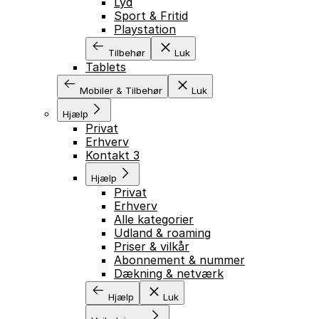
Lyd
Sport & Fritid
Playstation
Tilbehør
Luk
Tablets
Mobiler & Tilbehør
Luk
Hjælp
Privat
Erhverv
Kontakt 3
Hjælp
Privat
Erhverv
Alle kategorier
Udland & roaming
Priser & vilkår
Abonnement & nummer
Dækning & netværk
Hjælp
Luk