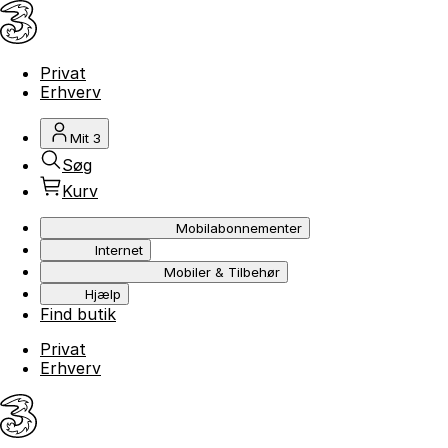
Privat
Erhverv
Mit 3
Søg
Kurv
Mobilabonnementer
Internet
Mobiler & Tilbehør
Hjælp
Find butik
Privat
Erhverv