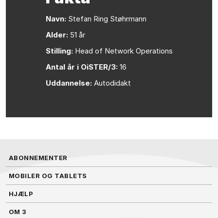
Navn:
Stefan Ring Støhrmann
Alder:
51 år
Stilling:
Head of Network Operations
Antal år i OiSTER/3:
16
Uddannelse:
Autodidakt
ABONNEMENTER
MOBILER OG TABLETS
HJÆLP
OM 3