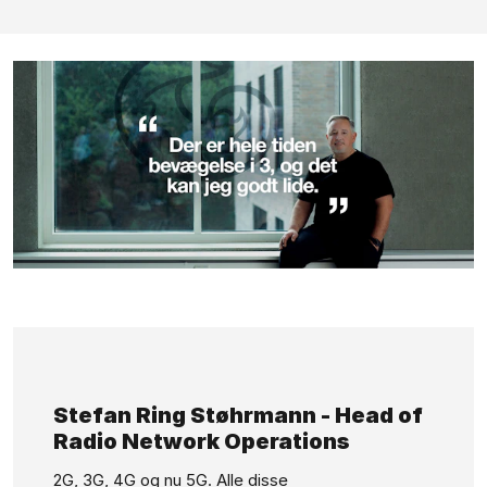
GÅ TIL INDHOLD
Stefan Ring Støhrmann - Head of
Radio Network Operations
2G, 3G, 4G og nu 5G. Alle disse