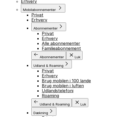
Erhverv
Mobilabonnementer
Privat
Erhverv
Abonnementer
Privat
Erhverv
Alle abonnementer
Familieabonnement
Abonnementer
Luk
Udland & Roaming
Privat
Erhverv
Brug mobilen i 100 lande
Brug mobilen i luften
Udlandstelefoni
Roaming
Udland & Roaming
Luk
Dækning