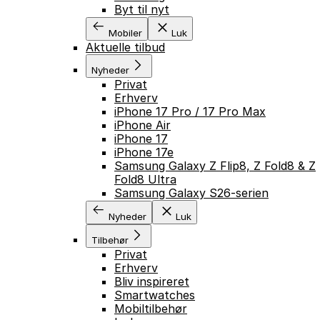
Byt til nyt
Mobiler
Luk
Aktuelle tilbud
Nyheder
Privat
Erhverv
iPhone 17 Pro / 17 Pro Max
iPhone Air
iPhone 17
iPhone 17e
Samsung Galaxy Z Flip8, Z Fold8 & Z
Fold8 Ultra
Samsung Galaxy S26-serien
Nyheder
Luk
Tilbehør
Privat
Erhverv
Bliv inspireret
Smartwatches
Mobiltilbehør