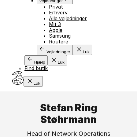
Vejledninger
Privat
Erhverv
Alle vejledninger
Mit 3
Apple
Samsung
Routere
Vejledninger
Luk
Hjælp
Luk
Find butik
Luk
Stefan Ring
Støhrmann
Head of Network Operations