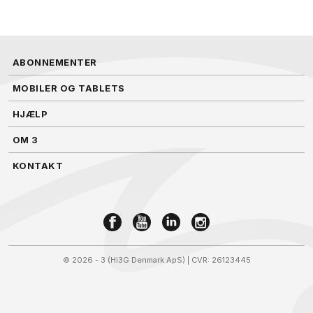
ABONNEMENTER
MOBILER OG TABLETS
HJÆLP
OM 3
KONTAKT
©
2026 - 3 (Hi3G Denmark ApS)
| CVR: 26123445