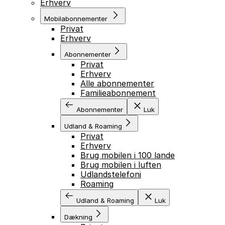
Erhverv
Mobilabonnementer
Privat
Erhverv
Abonnementer
Privat
Erhverv
Alle abonnementer
Familieabonnement
Abonnementer
Luk
Udland & Roaming
Privat
Erhverv
Brug mobilen i 100 lande
Brug mobilen i luften
Udlandstelefoni
Roaming
Udland & Roaming
Luk
Dækning