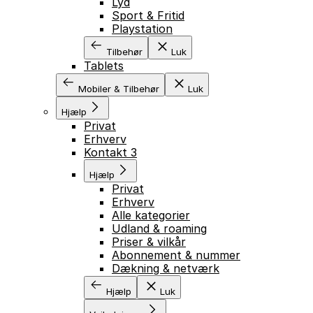
Lyd
Sport & Fritid
Playstation
Tilbehør
Luk
Tablets
Mobiler & Tilbehør
Luk
Hjælp
Privat
Erhverv
Kontakt 3
Hjælp
Privat
Erhverv
Alle kategorier
Udland & roaming
Priser & vilkår
Abonnement & nummer
Dækning & netværk
Hjælp
Luk