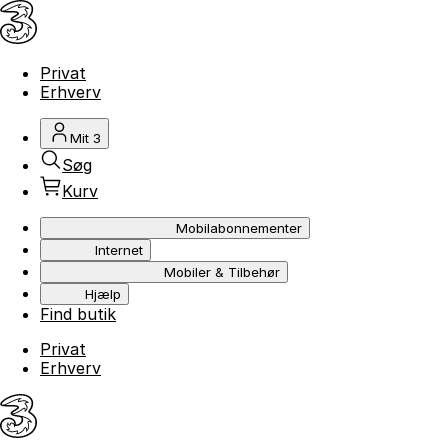
Privat
Erhverv
Mit 3
Søg
Kurv
Mobilabonnementer
Internet
Mobiler & Tilbehør
Hjælp
Find butik
Privat
Erhverv