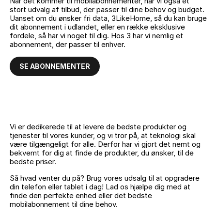
Når det kommer til mobilabonnementer, har vi også et
stort udvalg af tilbud, der passer til dine behov og budget.
Uanset om du ønsker fri data, 3LikeHome, så du kan bruge
dit abonnement i udlandet, eller en række eksklusive
fordele, så har vi noget til dig. Hos 3 har vi nemlig et
abonnement, der passer til enhver.
SE ABONNEMENTER
Vi er dedikerede til at levere de bedste produkter og
tjenester til vores kunder, og vi tror på, at teknologi skal
være tilgængeligt for alle. Derfor har vi gjort det nemt og
bekvemt for dig at finde de produkter, du ønsker, til de
bedste priser.
Så hvad venter du på? Brug vores udsalg til at opgradere
din telefon eller tablet i dag! Lad os hjælpe dig med at
finde den perfekte enhed eller det bedste
mobilabonnement til dine behov.