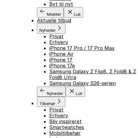
Byt til nyt
Mobiler
Luk
Aktuelle tilbud
Nyheder
Privat
Erhverv
iPhone 17 Pro / 17 Pro Max
iPhone Air
iPhone 17
iPhone 17e
Samsung Galaxy Z Flip8, Z Fold8 & Z
Fold8 Ultra
Samsung Galaxy S26-serien
Nyheder
Luk
Tilbehør
Privat
Erhverv
Bliv inspireret
Smartwatches
Mobiltilbehør