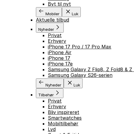
Byt til nyt
Mobiler
Luk
Aktuelle tilbud
Nyheder
Privat
Erhverv
iPhone 17 Pro / 17 Pro Max
iPhone Air
iPhone 17
iPhone 17e
Samsung Galaxy Z Flip8, Z Fold8 & Z 
Samsung Galaxy S26-serien
Nyheder
Luk
Tilbehør
Privat
Erhverv
Bliv inspireret
Smartwatches
Mobiltilbehør
Lyd