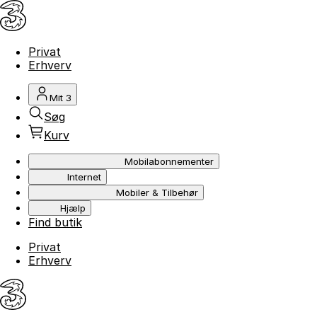
Privat
Erhverv
Mit 3
Søg
Kurv
Mobilabonnementer
Internet
Mobiler & Tilbehør
Hjælp
Find butik
Privat
Erhverv