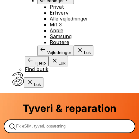
Vejledninger
Privat
Erhverv
Alle vejledninger
Mit 3
Apple
Samsung
Routere
Vejledninger
Luk
Hjælp
Luk
Find butik
Luk
Tyveri & reparation