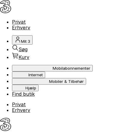
Privat
Erhverv
Mit 3
Søg
Kurv
Mobilabonnementer
Internet
Mobiler & Tilbehør
Hjælp
Find butik
Privat
Erhverv