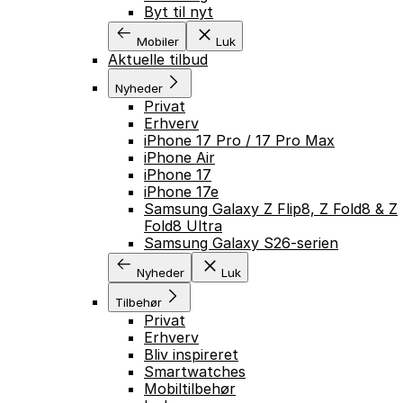
Byt til nyt
Mobiler
Luk
GÅ TIL INDHOLD
Aktuelle tilbud
Nyheder
Privat
Erhverv
iPhone 17 Pro / 17 Pro Max
iPhone Air
iPhone 17
iPhone 17e
Samsung Galaxy Z Flip8, Z Fold8 & Z
Fold8 Ultra
Samsung Galaxy S26-serien
Nyheder
Luk
Tilbehør
Privat
Erhverv
Bliv inspireret
Smartwatches
Mobiltilbehør