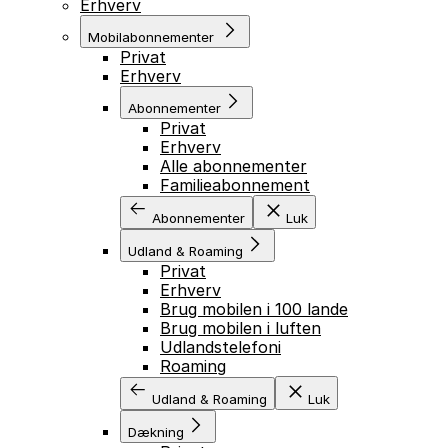
Erhverv
Mobilabonnementer
Privat
Erhverv
Abonnementer
Privat
Erhverv
Alle abonnementer
Familieabonnement
Abonnementer
Luk
Udland & Roaming
Privat
Erhverv
Brug mobilen i 100 lande
Brug mobilen i luften
Udlandstelefoni
Roaming
Udland & Roaming
Luk
Dækning