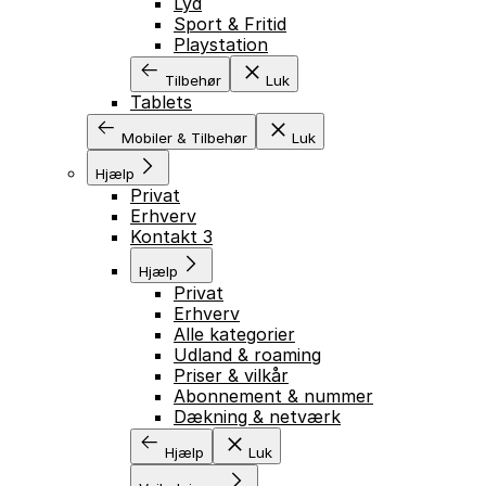
Lyd
Sport & Fritid
Playstation
Tilbehør
Luk
Tablets
Mobiler & Tilbehør
Luk
Hjælp
Privat
Erhverv
Kontakt 3
Hjælp
Privat
Erhverv
Alle kategorier
Udland & roaming
Priser & vilkår
Abonnement & nummer
Dækning & netværk
Hjælp
Luk