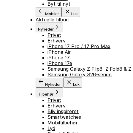
Byt til nyt
Mobiler
Luk
Aktuelle tilbud
Nyheder
Privat
Erhverv
iPhone 17 Pro / 17 Pro Max
iPhone Air
iPhone 17
iPhone 17e
Samsung Galaxy Z Flip8, Z Fold8 & Z 
Samsung Galaxy S26-serien
Nyheder
Luk
Tilbehør
Privat
Erhverv
Bliv inspireret
Smartwatches
Mobiltilbehør
Lyd