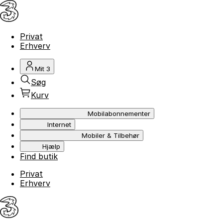
Privat
Erhverv
Mit 3
Søg
Kurv
Mobilabonnementer
Internet
Mobiler & Tilbehør
Hjælp
Find butik
Privat
Erhverv