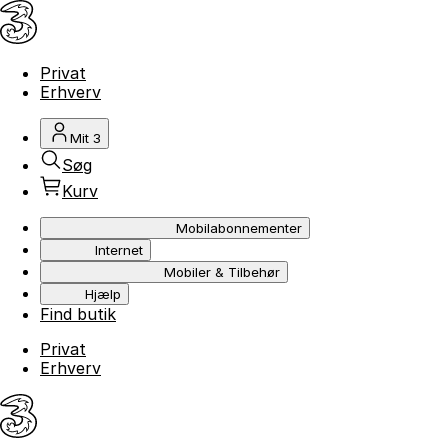
Privat
Erhverv
Mit 3
Søg
Kurv
Mobilabonnementer
Internet
Mobiler & Tilbehør
Hjælp
Find butik
Privat
Erhverv