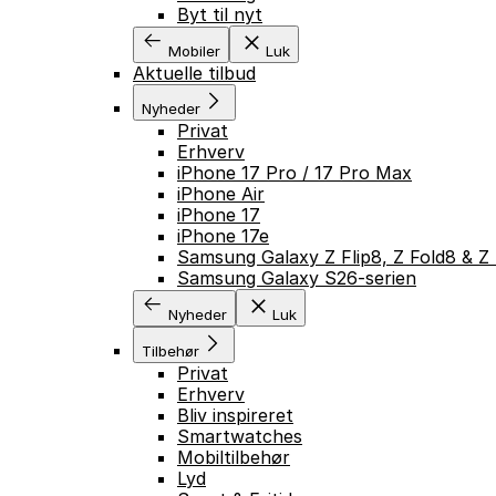
Byt til nyt
Mobiler
Luk
Aktuelle tilbud
Nyheder
Privat
Erhverv
iPhone 17 Pro / 17 Pro Max
iPhone Air
iPhone 17
iPhone 17e
Samsung Galaxy Z Flip8, Z Fold8 & Z 
Samsung Galaxy S26-serien
Nyheder
Luk
Tilbehør
Privat
Erhverv
Bliv inspireret
Smartwatches
Mobiltilbehør
Lyd