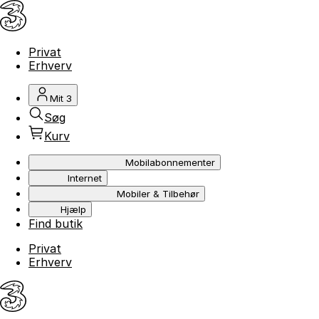
Privat
Erhverv
Mit 3
Søg
Kurv
Mobilabonnementer
Internet
Mobiler & Tilbehør
Hjælp
Find butik
Privat
Erhverv