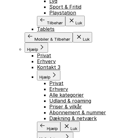
Lyd
Sport & Fritid
Playstation
Tilbehør
Luk
Tablets
Mobiler & Tilbehør
Luk
Hjælp
Privat
Erhverv
Kontakt 3
Hjælp
Privat
Erhverv
Alle kategorier
Udland & roaming
Priser & vilkår
Abonnement & nummer
Dækning & netværk
Hjælp
Luk