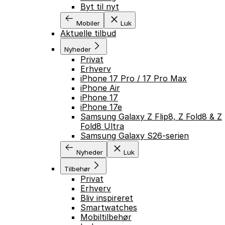
Byt til nyt
Mobiler
Luk
Aktuelle tilbud
Nyheder
Privat
Erhverv
iPhone 17 Pro / 17 Pro Max
iPhone Air
iPhone 17
iPhone 17e
Samsung Galaxy Z Flip8, Z Fold8 & Z
Fold8 Ultra
Samsung Galaxy S26-serien
Nyheder
Luk
Tilbehør
Privat
Erhverv
Bliv inspireret
Smartwatches
Mobiltilbehør