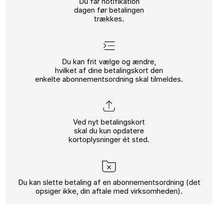
Du får notifikation
dagen før betalingen
trækkes.
Du kan frit vælge og ændre,
hvilket af dine betalingskort den
enkelte abonnementsordning skal tilmeldes.
Ved nyt betalingskort
skal du kun opdatere
kortoplysninger ét sted.
Du kan slette betaling af en abonnementsordning (det
opsiger ikke, din aftale med virksomheden).