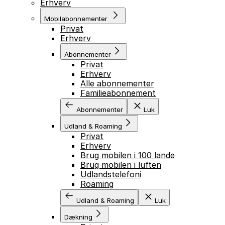
Erhverv
Mobilabonnementer
Privat
Erhverv
Abonnementer
Privat
Erhverv
Alle abonnementer
Familieabonnement
Abonnementer
Luk
Udland & Roaming
Privat
Erhverv
Brug mobilen i 100 lande
Brug mobilen i luften
Udlandstelefoni
Roaming
Udland & Roaming
Luk
Dækning