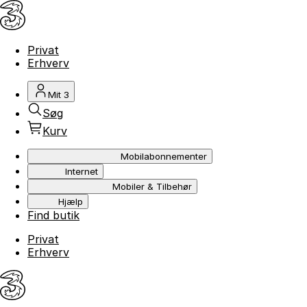
Privat
Erhverv
Mit 3
Søg
Kurv
Mobilabonnementer
Internet
Mobiler & Tilbehør
Hjælp
Find butik
Privat
Erhverv