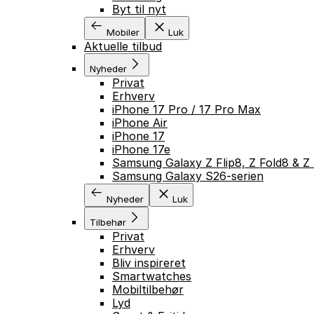
Byt til nyt
Mobiler
Luk
Aktuelle tilbud
Nyheder
Privat
Erhverv
iPhone 17 Pro / 17 Pro Max
iPhone Air
iPhone 17
iPhone 17e
Samsung Galaxy Z Flip8, Z Fold8 & Z 
Samsung Galaxy S26-serien
Nyheder
Luk
Tilbehør
Privat
Erhverv
Bliv inspireret
Smartwatches
Mobiltilbehør
Lyd