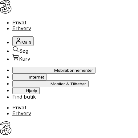
Privat
Erhverv
Mit 3
Søg
Kurv
Mobilabonnementer
Internet
Mobiler & Tilbehør
Hjælp
Find butik
Privat
Erhverv