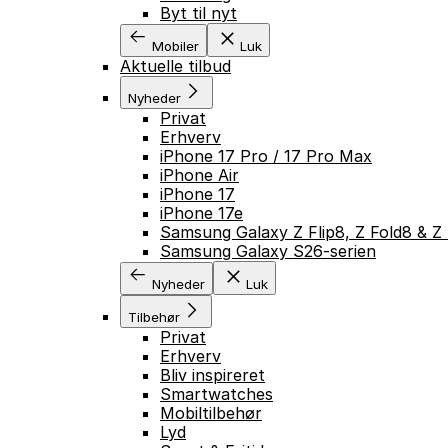
Byt til nyt
Mobiler
Luk
Aktuelle tilbud
Nyheder
Privat
Erhverv
iPhone 17 Pro / 17 Pro Max
iPhone Air
iPhone 17
iPhone 17e
Samsung Galaxy Z Flip8, Z Fold8 & Z 
Samsung Galaxy S26-serien
Nyheder
Luk
Tilbehør
Privat
Erhverv
Bliv inspireret
Smartwatches
Mobiltilbehør
Lyd