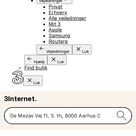
Vejledninger
Privat
Erhverv
Alle vejledninger
Mit 3
Apple
Samsung
Routere
Vejledninger
Luk
Hjælp
Luk
Find butik
Luk
3Internet.