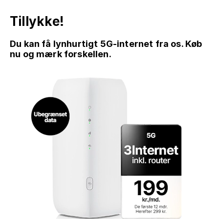
Tillykke!
Du kan få lynhurtigt 5G-internet fra os. Køb
nu og mærk forskellen.
GÅ TIL INDHOLD