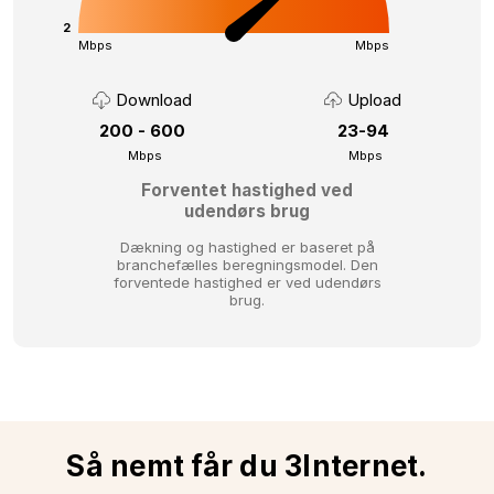
2
Mbps
Mbps
Download
Upload
200 - 600
23-94
Mbps
Mbps
Forventet hastighed ved
udendørs brug
Dækning og hastighed er baseret på
branchefælles beregningsmodel.
Den
forventede hastighed er ved udendørs
brug.
Så nemt får du 3Internet.