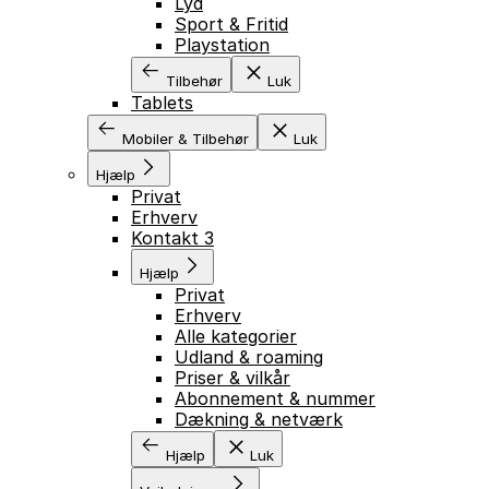
Lyd
Sport & Fritid
Playstation
Tilbehør
Luk
Tablets
Mobiler & Tilbehør
Luk
Hjælp
Privat
Erhverv
Kontakt 3
Hjælp
Privat
Erhverv
Alle kategorier
Udland & roaming
Priser & vilkår
Abonnement & nummer
Dækning & netværk
Hjælp
Luk