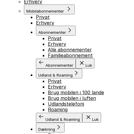
Erhverv
Mobilabonnementer
Privat
Erhverv
Abonnementer
Privat
Erhverv
Alle abonnementer
Familieabonnement
Abonnementer
Luk
Udland & Roaming
Privat
Erhverv
Brug mobilen i 100 lande
Brug mobilen i luften
Udlandstelefoni
Roaming
Udland & Roaming
Luk
Dækning