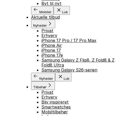
Byt til nyt
Mobiler
Luk
Aktuelle tilbud
Nyheder
Privat
Erhverv
iPhone 17 Pro / 17 Pro Max
iPhone Air
iPhone 17
iPhone 17e
Samsung Galaxy Z Flip8, Z Fold8 & Z
Fold8 Ultra
Samsung Galaxy S26-serien
Nyheder
Luk
Tilbehør
Privat
Erhverv
Bliv inspireret
Smartwatches
Mobiltilbehør