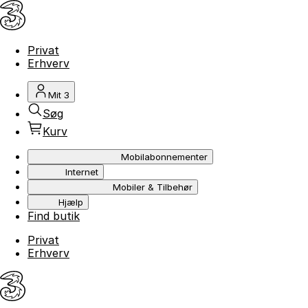
Privat
Erhverv
Mit 3
Søg
Kurv
Mobilabonnementer
Internet
Mobiler & Tilbehør
Hjælp
Find butik
Privat
Erhverv