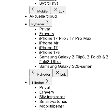
Byt til nyt
Mobiler
Luk
Aktuelle tilbud
Nyheder
Privat
Erhverv
iPhone 17 Pro / 17 Pro Max
iPhone Air
iPhone 17
iPhone 17e
Samsung Galaxy Z Flip8, Z Fold8 & Z
Fold8 Ultra
Samsung Galaxy S26-serien
Nyheder
Luk
Tilbehør
Privat
Erhverv
Bliv inspireret
Smartwatches
Mobiltilbehør