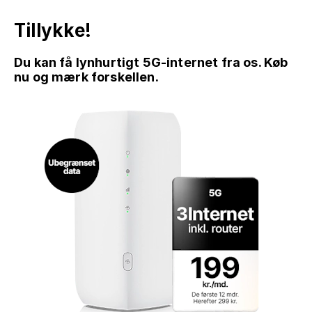
Tillykke!
Du kan få lynhurtigt 5G-internet fra os. Køb
nu og mærk forskellen.
GÅ TIL INDHOLD