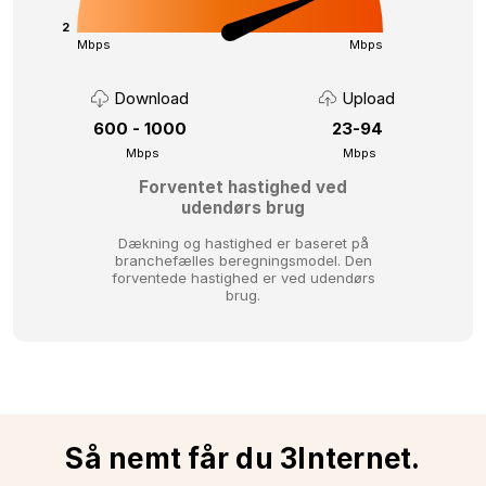
2
Mbps
Mbps
Download
Upload
600 - 1000
23-94
Mbps
Mbps
Forventet hastighed ved
udendørs brug
Dækning og hastighed er baseret på
branchefælles beregningsmodel.
Den
forventede hastighed er ved udendørs
brug.
Så nemt får du 3Internet.