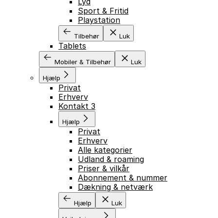
Lyd
Sport & Fritid
Playstation
Tilbehør
Luk
Tablets
Mobiler & Tilbehør
Luk
Hjælp
Privat
Erhverv
Kontakt 3
Hjælp
Privat
Erhverv
Alle kategorier
Udland & roaming
Priser & vilkår
Abonnement & nummer
Dækning & netværk
Hjælp
Luk