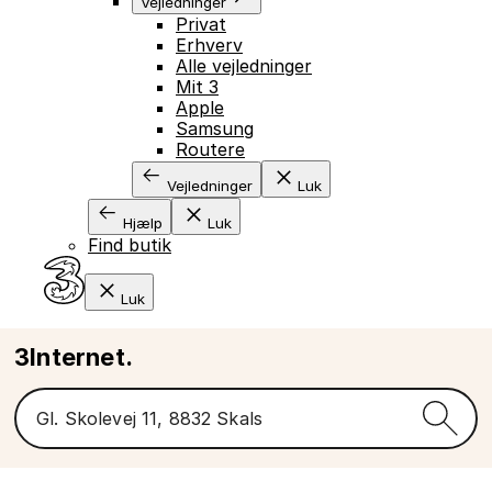
Vejledninger
Privat
Erhverv
Alle vejledninger
Mit 3
Apple
Samsung
Routere
Vejledninger
Luk
Hjælp
Luk
Find butik
Luk
3Internet.