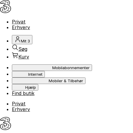
Privat
Erhverv
Mit 3
Søg
Kurv
Mobilabonnementer
Internet
Mobiler & Tilbehør
Hjælp
Find butik
Privat
Erhverv