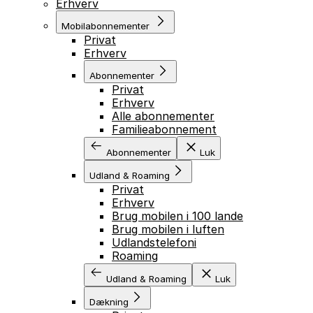
Erhverv
Mobilabonnementer
Privat
Erhverv
Abonnementer
Privat
Erhverv
Alle abonnementer
Familieabonnement
Abonnementer
Luk
Udland & Roaming
Privat
Erhverv
Brug mobilen i 100 lande
Brug mobilen i luften
Udlandstelefoni
Roaming
Udland & Roaming
Luk
Dækning