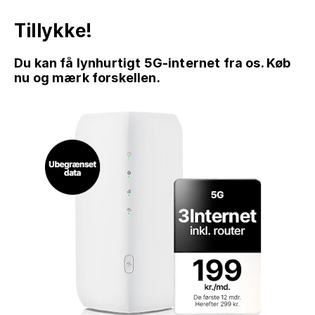
Tillykke!
Du kan få lynhurtigt 5G-internet fra os. Køb
nu og mærk forskellen.
GÅ TIL INDHOLD