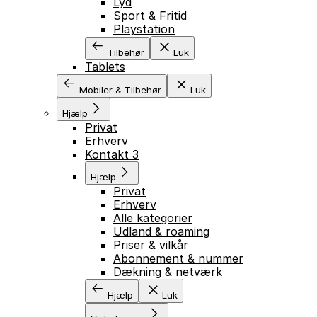
Lyd
Sport & Fritid
Playstation
Tilbehør
Luk
Tablets
Mobiler & Tilbehør
Luk
Hjælp
Privat
Erhverv
Kontakt 3
Hjælp
Privat
Erhverv
Alle kategorier
Udland & roaming
Priser & vilkår
Abonnement & nummer
Dækning & netværk
Hjælp
Luk