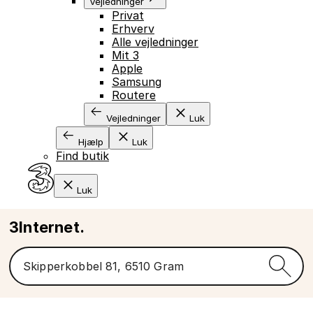
Vejledninger
Privat
Erhverv
Alle vejledninger
Mit 3
Apple
Samsung
Routere
Vejledninger
Luk
Hjælp
Luk
Find butik
Luk
3Internet.