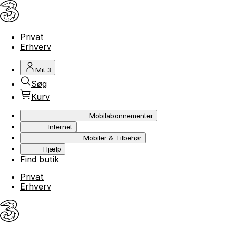
Privat
Erhverv
Mit 3
Søg
Kurv
Mobilabonnementer
Internet
Mobiler & Tilbehør
Hjælp
Find butik
Privat
Erhverv