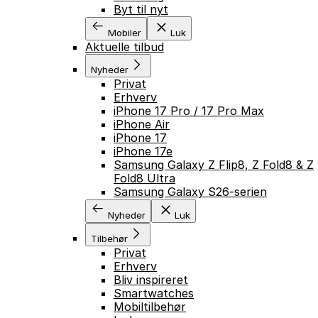
Byt til nyt
Mobiler
Luk
Aktuelle tilbud
Nyheder
Privat
Erhverv
iPhone 17 Pro / 17 Pro Max
iPhone Air
iPhone 17
iPhone 17e
Samsung Galaxy Z Flip8, Z Fold8 & Z
Fold8 Ultra
Samsung Galaxy S26-serien
Nyheder
Luk
Tilbehør
Privat
Erhverv
Bliv inspireret
Smartwatches
Mobiltilbehør