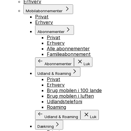
Erhverv
Mobilabonnementer
Privat
Erhverv
Abonnementer
Privat
Erhverv
Alle abonnementer
Familieabonnement
Abonnementer
Luk
Udland & Roaming
Privat
Erhverv
Brug mobilen i 100 lande
Brug mobilen i luften
Udlandstelefoni
Roaming
Udland & Roaming
Luk
Dækning