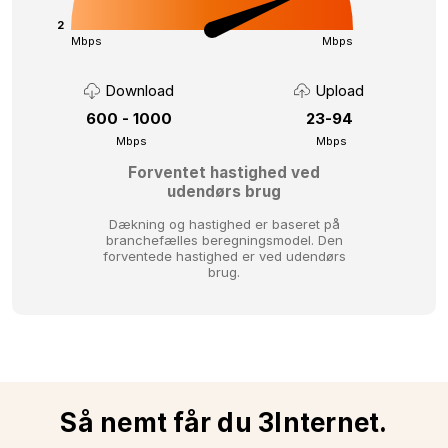
2
Mbps
Mbps
Download
Upload
600 - 1000
23-94
Mbps
Mbps
Forventet hastighed ved
udendørs brug
Dækning og hastighed er baseret på
branchefælles beregningsmodel.
Den
forventede hastighed er ved udendørs
brug.
Så nemt får du 3Internet.