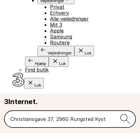
Vejledninger
Privat
Erhverv
Alle vejledninger
Mit 3
Apple
Samsung
Routere
Vejledninger
Luk
Hjælp
Luk
Find butik
Luk
3Internet.