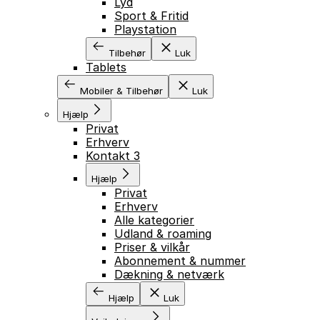
Lyd
Sport & Fritid
Playstation
Tilbehør
Luk
Tablets
Mobiler & Tilbehør
Luk
Hjælp
Privat
Erhverv
Kontakt 3
Hjælp
Privat
Erhverv
Alle kategorier
Udland & roaming
Priser & vilkår
Abonnement & nummer
Dækning & netværk
Hjælp
Luk