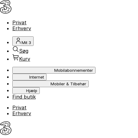
Privat
Erhverv
Mit 3
Søg
Kurv
Mobilabonnementer
Internet
Mobiler & Tilbehør
Hjælp
Find butik
Privat
Erhverv