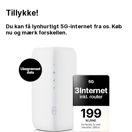
Tillykke!
Du kan få lynhurtigt 5G-internet fra os. Køb
nu og mærk forskellen.
GÅ TIL INDHOLD