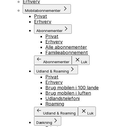
Erhverv
Mobilabonnementer
Privat
Erhverv
Abonnementer
Privat
Erhverv
Alle abonnementer
Familieabonnement
Abonnementer
Luk
Udland & Roaming
Privat
Erhverv
Brug mobilen i 100 lande
Brug mobilen i luften
Udlandstelefoni
Roaming
Udland & Roaming
Luk
Dækning