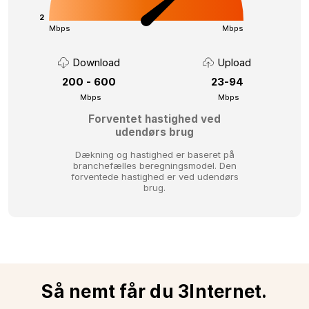
2
Mbps
Mbps
Download
Upload
200 - 600
23-94
Mbps
Mbps
Forventet hastighed ved
udendørs brug
Dækning og hastighed er baseret på
branchefælles beregningsmodel.
Den
forventede hastighed er ved udendørs
brug.
Så nemt får du 3Internet.