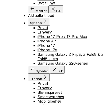
Byt til nyt
Mobiler
Luk
Aktuelle tilbud
Nyheder
Privat
Erhverv
iPhone 17 Pro / 17 Pro Max
iPhone Air
iPhone 17
iPhone 17e
Samsung Galaxy Z Flip8, Z Fold8 & Z
Fold8 Ultra
Samsung Galaxy S26-serien
Nyheder
Luk
Tilbehør
Privat
Erhverv
Bliv inspireret
Smartwatches
Mobiltilbehør