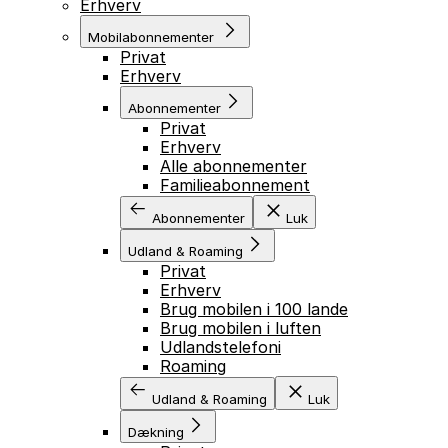
Erhverv
Mobilabonnementer
Privat
Erhverv
Abonnementer
Privat
Erhverv
Alle abonnementer
Familieabonnement
Abonnementer
Luk
Udland & Roaming
Privat
Erhverv
Brug mobilen i 100 lande
Brug mobilen i luften
Udlandstelefoni
Roaming
Udland & Roaming
Luk
Dækning