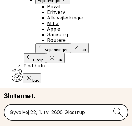
Vejledninger
Privat
Erhverv
Alle vejledninger
Mit 3
Apple
Samsung
Routere
Vejledninger
Luk
Hjælp
Luk
Find butik
Luk
3Internet.