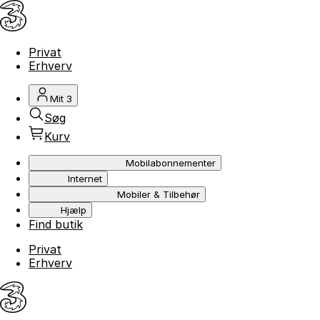
Privat
Erhverv
Mit 3
Søg
Kurv
Mobilabonnementer
Internet
Mobiler & Tilbehør
Hjælp
Find butik
Privat
Erhverv