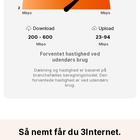
2
Mbps
Mbps
Download
Upload
200 - 600
23-94
Mbps
Mbps
Forventet hastighed ved
udendørs brug
Dækning og hastighed er baseret på
branchefælles beregningsmodel.
Den
forventede hastighed er ved udendørs
brug.
Så nemt får du 3Internet.