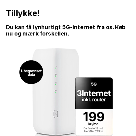
Tillykke!
Du kan få lynhurtigt 5G-internet fra os. Køb
nu og mærk forskellen.
GÅ TIL INDHOLD