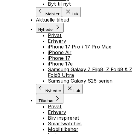
Byt til nyt
Mobiler
Luk
Aktuelle tilbud
Nyheder
Privat
Erhverv
iPhone 17 Pro / 17 Pro Max
iPhone Air
iPhone 17
iPhone 17e
Samsung Galaxy Z Flip8, Z Fold8 & Z
Fold8 Ultra
Samsung Galaxy S26-serien
Nyheder
Luk
Tilbehør
Privat
Erhverv
Bliv inspireret
Smartwatches
Mobiltilbehør