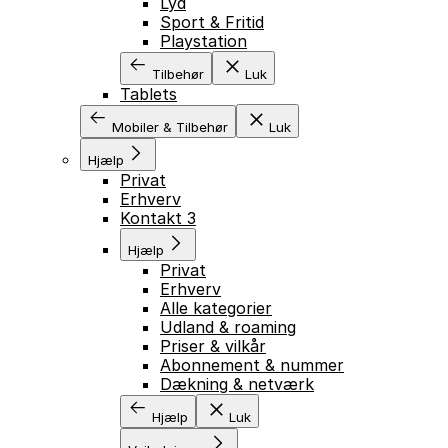
Lyd
Sport & Fritid
Playstation
Tilbehør
Luk
Tablets
Mobiler & Tilbehør
Luk
Hjælp
Privat
Erhverv
Kontakt 3
Hjælp
Privat
Erhverv
Alle kategorier
Udland & roaming
Priser & vilkår
Abonnement & nummer
Dækning & netværk
Hjælp
Luk