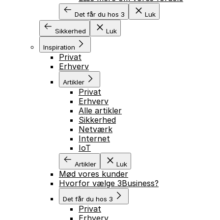
Det får du hos 3
Luk
Sikkerhed
Luk
Inspiration
Privat
Erhverv
Artikler
Privat
Erhverv
Alle artikler
Sikkerhed
Netværk
Internet
IoT
Artikler
Luk
Mød vores kunder
Hvorfor vælge 3Business?
Det får du hos 3
Privat
Erhverv