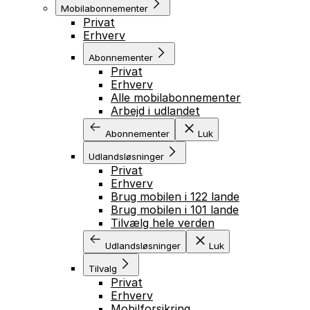
Mobilabonnementer
Privat
Erhverv
Abonnementer
Privat
Erhverv
Alle mobilabonnementer
Arbejd i udlandet
Abonnementer
Luk
Udlandsløsninger
Privat
Erhverv
Brug mobilen i 122 lande
Brug mobilen i 101 lande
Tilvælg hele verden
Udlandsløsninger
Luk
Tilvalg
Privat
Erhverv
Mobilforsikring