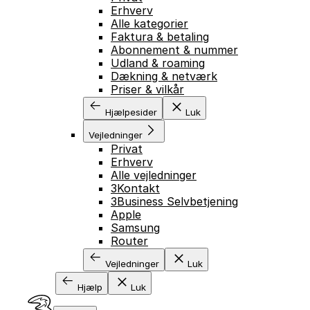
Erhverv
Alle kategorier
Faktura & betaling
Abonnement & nummer
Udland & roaming
Dækning & netværk
Priser & vilkår
Hjælpesider
Luk
Vejledninger
Privat
Erhverv
Alle vejledninger
3Kontakt
3Business Selvbetjening
Apple
Samsung
Router
Vejledninger
Luk
Hjælp
Luk