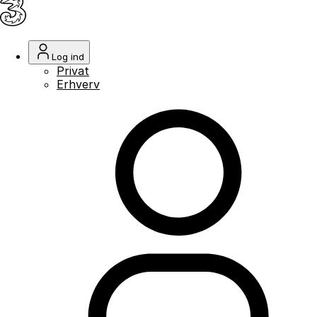
Log ind
Privat
Erhverv