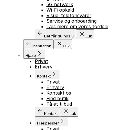
5G netværk
Wi-Fi opkald
Visuel telefonsvarer
Service og onboarding
Læs mere om vores fordele
Det får du hos 3
Luk
Inspiration
Luk
Hjælp
Privat
Erhverv
Kontakt
Privat
Erhverv
Kontakt os
Find butik
Få et tilbud
Kontakt
Luk
Hjælpesider
Privat