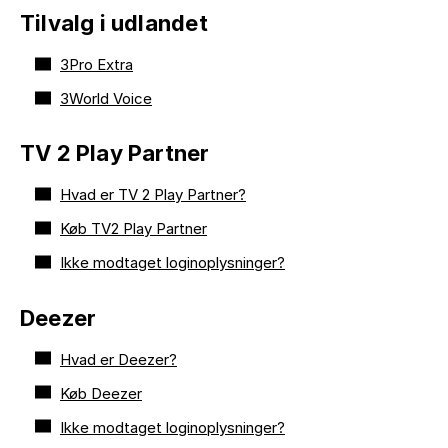
Tilvalg i udlandet
3Pro Extra
3World Voice
TV 2 Play Partner
Hvad er TV 2 Play Partner?
Køb TV2 Play Partner
Ikke modtaget loginoplysninger?
Deezer
Hvad er Deezer?
Køb Deezer
Ikke modtaget loginoplysninger?