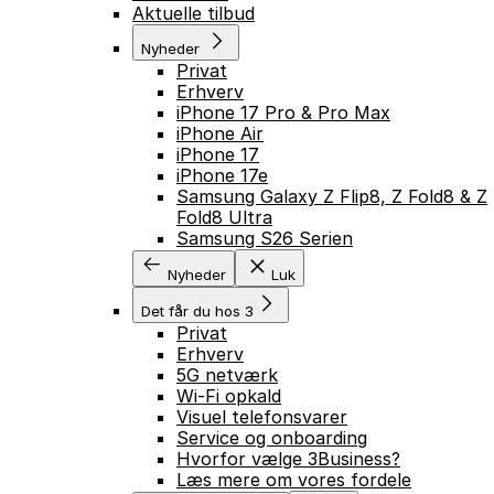
Aktuelle tilbud
Nyheder
Privat
Erhverv
iPhone 17 Pro & Pro Max
iPhone Air
iPhone 17
iPhone 17e
Samsung Galaxy Z Flip8, Z Fold8 & Z
Fold8 Ultra
Samsung S26 Serien
Nyheder
Luk
Det får du hos 3
Privat
Erhverv
5G netværk
Wi-Fi opkald
Visuel telefonsvarer
Service og onboarding
Hvorfor vælge 3Business?
Læs mere om vores fordele