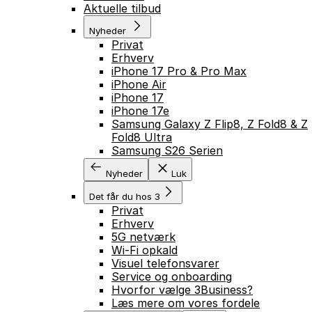
Aktuelle tilbud
Nyheder
Privat
Erhverv
iPhone 17 Pro & Pro Max
iPhone Air
iPhone 17
iPhone 17e
Samsung Galaxy Z Flip8, Z Fold8 & Z
Fold8 Ultra
Samsung S26 Serien
Nyheder
Luk
Det får du hos 3
Privat
Erhverv
5G netværk
Wi-Fi opkald
Visuel telefonsvarer
Service og onboarding
Hvorfor vælge 3Business?
Læs mere om vores fordele