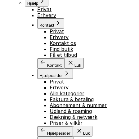
Hjælp
Privat
Erhverv
Kontakt
Privat
Erhverv
Kontakt os
Find butik
Få et tilbud
Kontakt
Luk
Hjælpesider
Privat
Erhverv
Alle kategorier
Faktura & betaling
Abonnement & nummer
Udland & roaming
Dækning & netværk
Priser & vilkår
Hjælpesider
Luk