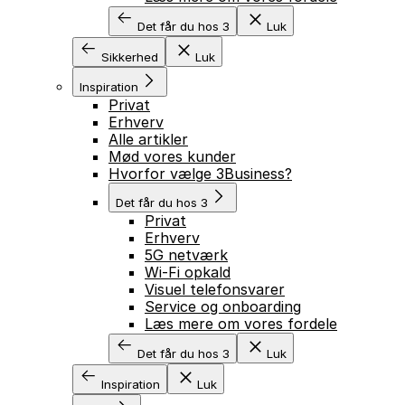
Det får du hos 3
Luk
Sikkerhed
Luk
Inspiration
Privat
Erhverv
Alle artikler
Mød vores kunder
Hvorfor vælge 3Business?
Det får du hos 3
Privat
Erhverv
5G netværk
Wi-Fi opkald
Visuel telefonsvarer
Service og onboarding
Læs mere om vores fordele
Det får du hos 3
Luk
Inspiration
Luk