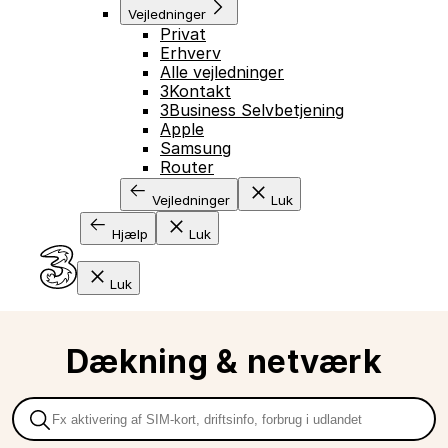
Vejledninger
Privat
Erhverv
Alle vejledninger
3Kontakt
3Business Selvbetjening
Apple
Samsung
Router
Vejledninger
Luk
Hjælp
Luk
Luk
Dækning & netværk