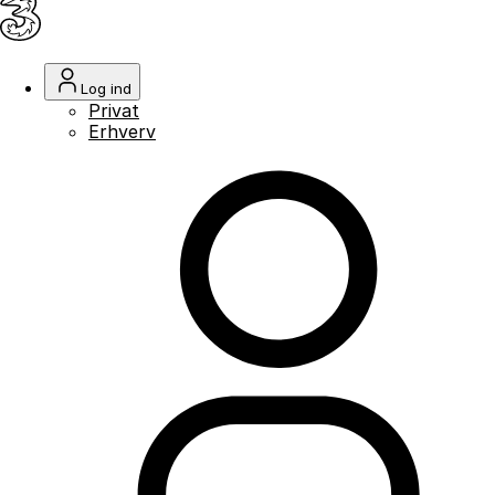
Log ind
Privat
Erhverv