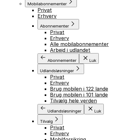
Mobilabonnementer
Privat
Erhverv
Abonnementer
Privat
Erhverv
Alle mobilabonnementer
Arbejd i udlandet
Abonnementer
Luk
Udlandsløsninger
Privat
Erhverv
Brug mobilen i 122 lande
Brug mobilen i 101 lande
Tilvælg hele verden
Udlandsløsninger
Luk
Tilvalg
Privat
Erhverv
Mobilforsikring