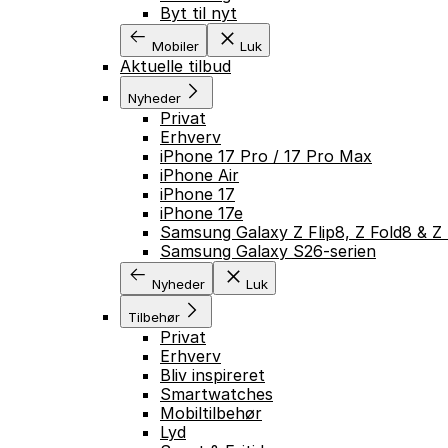
Byt til nyt
Mobiler
Luk
Aktuelle tilbud
Nyheder
Privat
Erhverv
iPhone 17 Pro / 17 Pro Max
iPhone Air
iPhone 17
iPhone 17e
Samsung Galaxy Z Flip8, Z Fold8 & Z 
Samsung Galaxy S26-serien
Nyheder
Luk
Tilbehør
Privat
Erhverv
Bliv inspireret
Smartwatches
Mobiltilbehør
Lyd