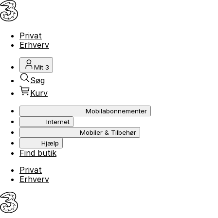
Privat
Erhverv
Mit 3
Søg
Kurv
Mobilabonnementer
Internet
Mobiler & Tilbehør
Hjælp
Find butik
Privat
Erhverv