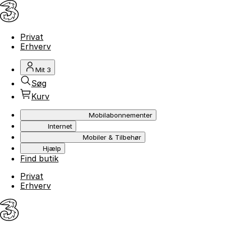
Privat
Erhverv
Mit 3
Søg
Kurv
Mobilabonnementer
Internet
Mobiler & Tilbehør
Hjælp
Find butik
Privat
Erhverv