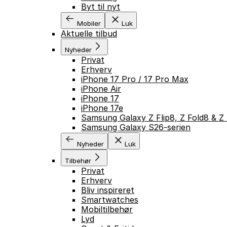
Byt til nyt
Mobiler
Luk
Aktuelle tilbud
Nyheder
Privat
Erhverv
iPhone 17 Pro / 17 Pro Max
iPhone Air
iPhone 17
iPhone 17e
Samsung Galaxy Z Flip8, Z Fold8 & Z 
Samsung Galaxy S26-serien
Nyheder
Luk
Tilbehør
Privat
Erhverv
Bliv inspireret
Smartwatches
Mobiltilbehør
Lyd