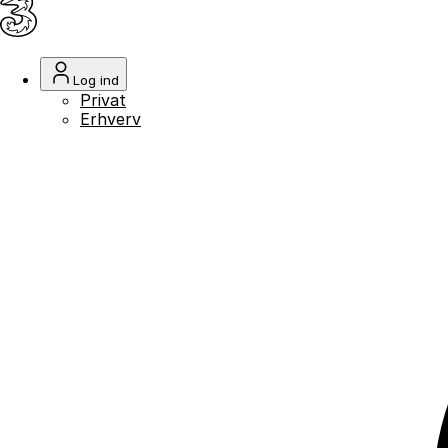
Log ind
Privat
Erhverv