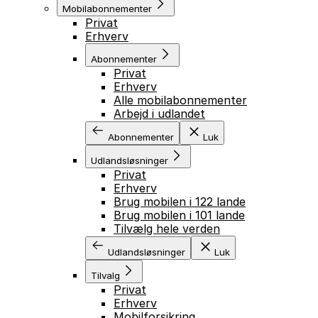
Mobilabonnementer
Privat
Erhverv
Abonnementer
Privat
Erhverv
Alle mobilabonnementer
Arbejd i udlandet
Abonnementer
Luk
Udlandsløsninger
Privat
Erhverv
Brug mobilen i 122 lande
Brug mobilen i 101 lande
Tilvælg hele verden
Udlandsløsninger
Luk
Tilvalg
Privat
Erhverv
Mobilforsikring