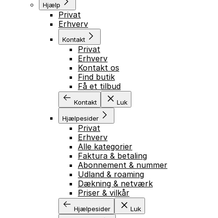
Hjælp
Privat
Erhverv
Kontakt
Privat
Erhverv
Kontakt os
Find butik
Få et tilbud
Kontakt
Luk
Hjælpesider
Privat
Erhverv
Alle kategorier
Faktura & betaling
Abonnement & nummer
Udland & roaming
Dækning & netværk
Priser & vilkår
Hjælpesider
Luk