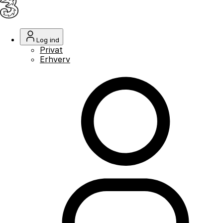
Log ind
Privat
Erhverv