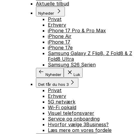
Aktuelle tilbud
Nyheder
Privat
Erhverv
iPhone 17 Pro & Pro Max
iPhone Air
iPhone 17
iPhone 17e
Samsung Galaxy Z Flip8, Z Fold8 & Z
Fold8 Ultra
Samsung S26 Serien
Nyheder
Luk
Det får du hos 3
Privat
Erhverv
5G netværk
Wi-Fi opkald
Visuel telefonsvarer
Service og onboarding
Hvorfor vælge 3Business?
Læs mere om vores fordele