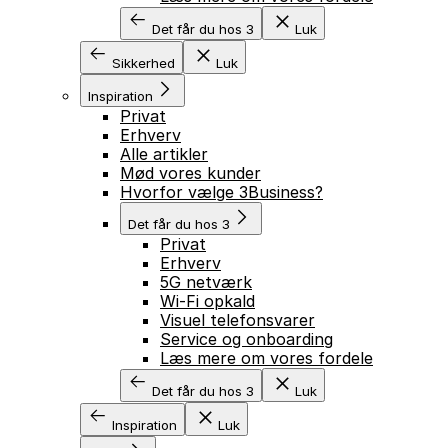
Det får du hos 3
Luk
Sikkerhed
Luk
Inspiration
Privat
Erhverv
Alle artikler
Mød vores kunder
Hvorfor vælge 3Business?
Det får du hos 3
Privat
Erhverv
5G netværk
Wi-Fi opkald
Visuel telefonsvarer
Service og onboarding
Læs mere om vores fordele
Det får du hos 3
Luk
Inspiration
Luk