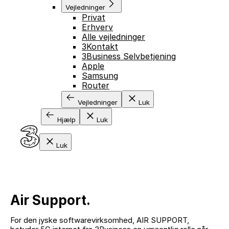
Vejledninger
Privat
Erhverv
Alle vejledninger
3Kontakt
3Business Selvbetjening
Apple
Samsung
Router
Vejledninger
Luk
Hjælp
Luk
Luk
Air Support.
For den jyske softwarevirksomhed, AIR SUPPORT,