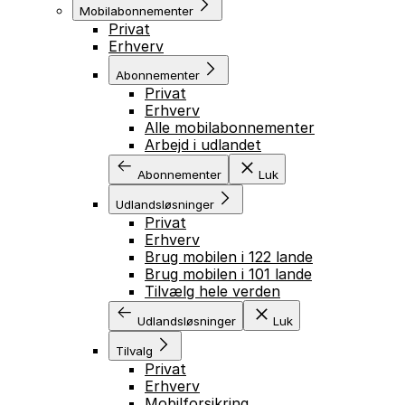
Mobilabonnementer
Privat
Erhverv
Abonnementer
Privat
Erhverv
Alle mobilabonnementer
Arbejd i udlandet
Abonnementer
Luk
Udlandsløsninger
Privat
Erhverv
Brug mobilen i 122 lande
Brug mobilen i 101 lande
Tilvælg hele verden
Udlandsløsninger
Luk
Tilvalg
Privat
Erhverv
Mobilforsikring