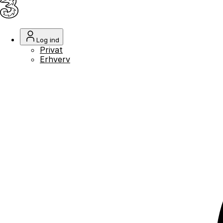
Log ind
Privat
Erhverv