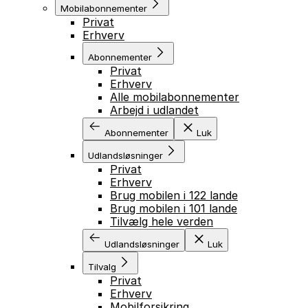
Mobilabonnementer
Privat
Erhverv
Abonnementer
Privat
Erhverv
Alle mobilabonnementer
Arbejd i udlandet
Abonnementer
Luk
Udlandsløsninger
Privat
Erhverv
Brug mobilen i 122 lande
Brug mobilen i 101 lande
Tilvælg hele verden
Udlandsløsninger
Luk
Tilvalg
Privat
Erhverv
Mobilforsikring