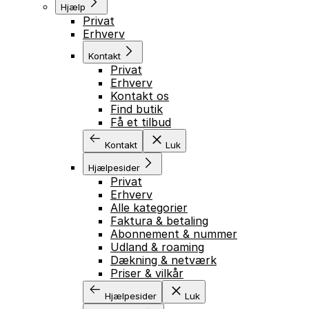
Hjælp
Privat
Erhverv
Kontakt
Privat
Erhverv
Kontakt os
Find butik
Få et tilbud
Kontakt
Luk
Hjælpesider
Privat
Erhverv
Alle kategorier
Faktura & betaling
Abonnement & nummer
Udland & roaming
Dækning & netværk
Priser & vilkår
Hjælpesider
Luk