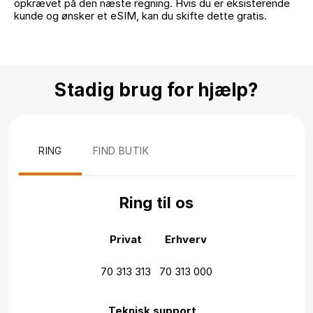
opkrævet på den næste regning. Hvis du er eksisterende
kunde og ønsker et eSIM, kan du skifte dette gratis.
Stadig brug for hjælp?
RING
FIND BUTIK
Ring til os
Privat
Erhverv
70 313 313
70 313 000
Teknisk support