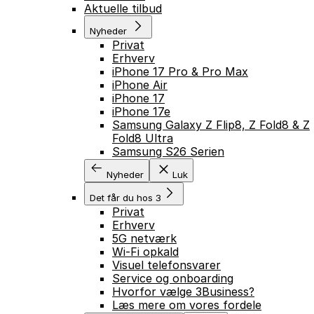
Aktuelle tilbud
Nyheder
Privat
Erhverv
iPhone 17 Pro & Pro Max
iPhone Air
iPhone 17
iPhone 17e
Samsung Galaxy Z Flip8, Z Fold8 & Z
Fold8 Ultra
Samsung S26 Serien
Nyheder
Luk
Det får du hos 3
Privat
Erhverv
5G netværk
Wi-Fi opkald
Visuel telefonsvarer
Service og onboarding
Hvorfor vælge 3Business?
Læs mere om vores fordele