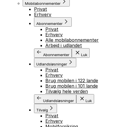
Mobilabonnementer
Privat
Erhverv
Abonnementer
Privat
Erhverv
Alle mobilabonnementer
Arbejd i udlandet
Abonnementer
Luk
Udlandsløsninger
Privat
Erhverv
Brug mobilen i 122 lande
Brug mobilen i 101 lande
Tilvælg hele verden
Udlandsløsninger
Luk
Tilvalg
Privat
Erhverv
Mobilforsikring