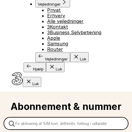
Vejledninger
Privat
Erhverv
Alle vejledninger
3Kontakt
3Business Selvbetjening
Apple
Samsung
Router
Vejledninger
Luk
Hjælp
Luk
Luk
Abonnement & nummer