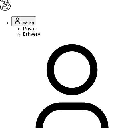
Log ind
Privat
Erhverv