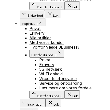
Det får du hos 3
Luk
Sikkerhed
Luk
Inspiration
Privat
Erhverv
Alle artikler
Mød vores kunder
Hvorfor vælge 3Business?
Det får du hos 3
Privat
Erhverv
5G netværk
Wi-Fi opkald
Visuel telefonsvarer
Service og onboarding
Læs mere om vores fordele
Det får du hos 3
Luk
Inspiration
Luk