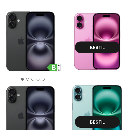
iPhone 16
Fra 0 kr. i udbetaling
BESTIL
Produktdatablad
iPhone 16 Plus
Fra 0 kr. i udbetaling
BESTIL