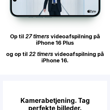
Op til
27 timers
videoafspilning på
iPhone 16 Plus
og op til
22 timers
videoafspilning på
iPhone 16.
Kamerabetjening. Tag
perfekte billeder.