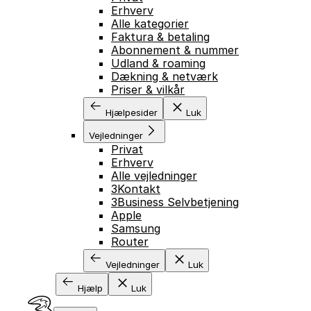
Erhverv
Alle kategorier
Faktura & betaling
Abonnement & nummer
Udland & roaming
Dækning & netværk
Priser & vilkår
Hjælpesider
Luk
Vejledninger
Privat
Erhverv
Alle vejledninger
3Kontakt
3Business Selvbetjening
Apple
Samsung
Router
Vejledninger
Luk
Hjælp
Luk