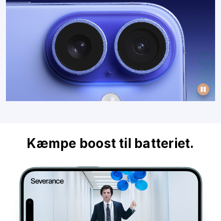
Kæmpe boost til batteriet.