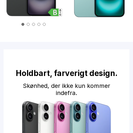
Produktdatablad
*v/køb af 3Pro 5G 200GB abonnement
Holdbart, farverigt design.
Skønhed, der ikke kun kommer
indefra.