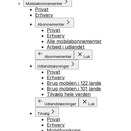
Mobilabonnementer
Privat
Erhverv
Abonnementer
Privat
Erhverv
Alle mobilabonnementer
Arbejd i udlandet
Abonnementer
Luk
Udlandsløsninger
Privat
Erhverv
Brug mobilen i 122 lande
Brug mobilen i 101 lande
Tilvælg hele verden
Udlandsløsninger
Luk
Tilvalg
Privat
Erhverv
Mobilforsikring