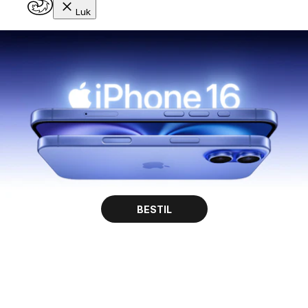
Luk
GÅ TIL INDHOLD
BESTIL