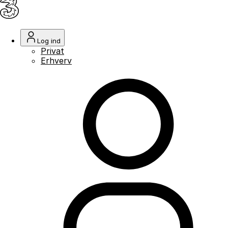
Log ind
Privat
Erhverv