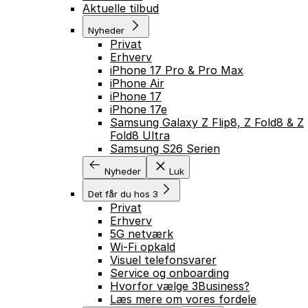
Aktuelle tilbud
Nyheder
Privat
Erhverv
iPhone 17 Pro & Pro Max
iPhone Air
iPhone 17
iPhone 17e
Samsung Galaxy Z Flip8, Z Fold8 & Z
Fold8 Ultra
Samsung S26 Serien
Nyheder
Luk
Det får du hos 3
Privat
Erhverv
5G netværk
Wi-Fi opkald
Visuel telefonsvarer
Service og onboarding
Hvorfor vælge 3Business?
Læs mere om vores fordele