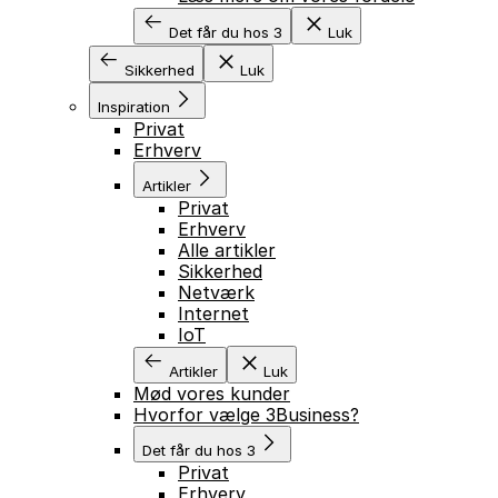
Det får du hos 3
Luk
Sikkerhed
Luk
Inspiration
Privat
Erhverv
Artikler
Privat
Erhverv
Alle artikler
Sikkerhed
Netværk
Internet
IoT
Artikler
Luk
Mød vores kunder
Hvorfor vælge 3Business?
Det får du hos 3
Privat
Erhverv