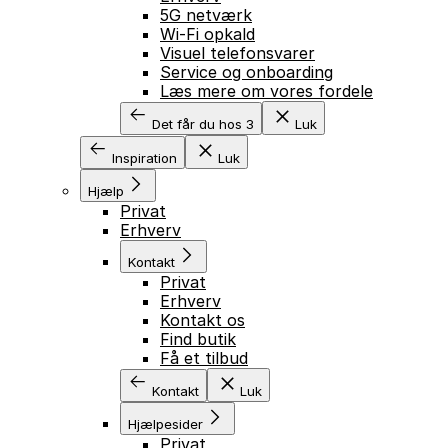
5G netværk
Wi-Fi opkald
Visuel telefonsvarer
Service og onboarding
Læs mere om vores fordele
Det får du hos 3
Luk
Inspiration
Luk
Hjælp
Privat
Erhverv
Kontakt
Privat
Erhverv
Kontakt os
Find butik
Få et tilbud
Kontakt
Luk
Hjælpesider
Privat