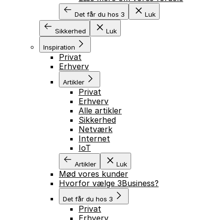
Det får du hos 3
Luk
Sikkerhed
Luk
Inspiration
Privat
Erhverv
Artikler
Privat
Erhverv
Alle artikler
Sikkerhed
Netværk
Internet
IoT
Artikler
Luk
Mød vores kunder
Hvorfor vælge 3Business?
Det får du hos 3
Privat
Erhverv