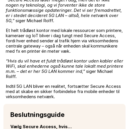
nogen ny teknologi, og vi forventer ikke de store
funktionsmæssige opdateringer. Det vi ser fremadrettet,
er i stedet decideret 5G LAN – altså, hele netværk over
5G,”
siger Michael Rolff.
Et helt trådløst kontor med lokale ressourcer som printere,
kameraer og IoT bliver i dag tungt med Secure Access,
fordi hver enhed sender al trafik hjem via virksomhedens
centrale gateway – også når enheden skal kommunikere
med fx en printer én meter væk.
“Hvis du vil have et fuldt trådløst kontor uden kabler eller
WiFi, skal enhederne også kunne tale lokalt med printere
m.m. – det er her 5G LAN kommer ind,”
siger Michael
Rolff.
Indtil 5G LAN bliver en realitet, fortsætter Secure Access
med at skabe en sikker forbindelse fra mobile enheder til
virksomhedens netværk.
Beslutningsguide
Vælg Secure Access, hvis…