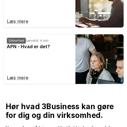
Læs mere
Sikkerhed
Læsetid: 4 min.
APN - Hvad er det?
Læs mere
Hør hvad 3Business kan gøre
for dig og din virksomhed.