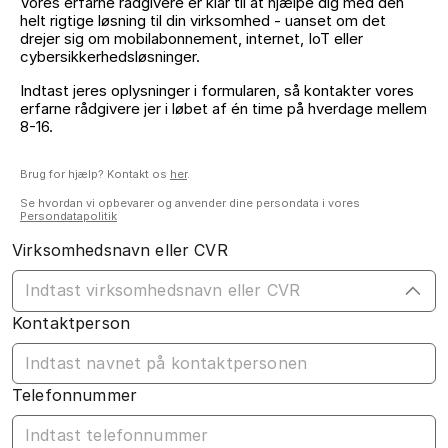
Vores erfarne rådgivere er klar til at hjælpe dig med den
helt rigtige løsning til din virksomhed - uanset om det
drejer sig om mobilabonnement, internet, IoT eller
cybersikkerhedsløsninger.
Indtast jeres oplysninger i formularen, så kontakter vores
erfarne rådgivere jer i løbet af én time på hverdage mellem
8-16.
Brug for hjælp? Kontakt os
her
.
Se hvordan vi opbevarer og anvender dine persondata i vores
Persondatapolitik
Virksomhedsnavn eller CVR
Kontaktperson
Telefonnummer