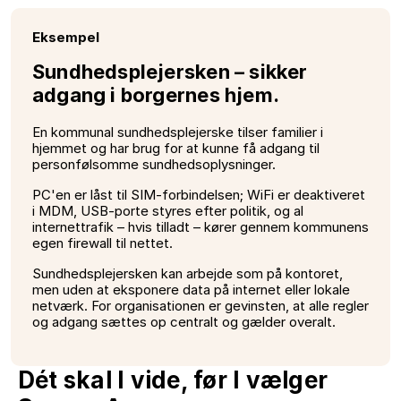
Eksempel
Sundhedsplejersken – sikker
adgang i borgernes hjem.
En kommunal sundhedsplejerske tilser familier i
hjemmet og har brug for at kunne få adgang til
personfølsomme sundhedsoplysninger.
PC'en er låst til SIM-forbindelsen; WiFi er deaktiveret
i MDM, USB-porte styres efter politik, og al
internettrafik – hvis tilladt – kører gennem kommunens
egen firewall til nettet.
Sundhedsplejersken kan arbejde som på kontoret,
men uden at eksponere data på internet eller lokale
netværk. For organisationen er gevinsten, at alle regler
og adgang sættes op centralt og gælder overalt.
Dét skal I vide, før I vælger