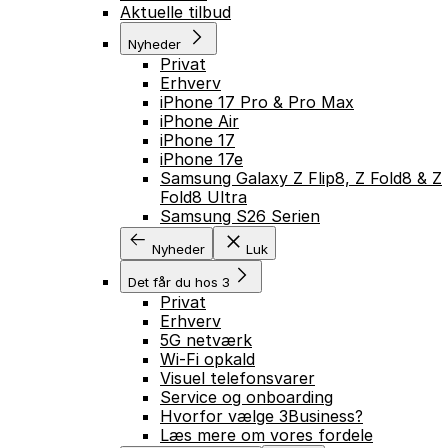
Aktuelle tilbud
Nyheder
Privat
Erhverv
iPhone 17 Pro & Pro Max
iPhone Air
iPhone 17
iPhone 17e
Samsung Galaxy Z Flip8, Z Fold8 & Z
Fold8 Ultra
Samsung S26 Serien
Nyheder
Luk
Det får du hos 3
Privat
Erhverv
5G netværk
Wi-Fi opkald
Visuel telefonsvarer
Service og onboarding
Hvorfor vælge 3Business?
Læs mere om vores fordele