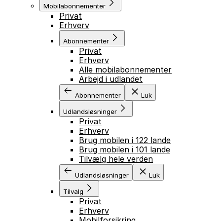
Mobilabonnementer
Privat
Erhverv
Abonnementer
Privat
Erhverv
Alle mobilabonnementer
Arbejd i udlandet
Abonnementer
Luk
Udlandsløsninger
Privat
Erhverv
Brug mobilen i 122 lande
Brug mobilen i 101 lande
Tilvælg hele verden
Udlandsløsninger
Luk
Tilvalg
Privat
Erhverv
Mobilforsikring