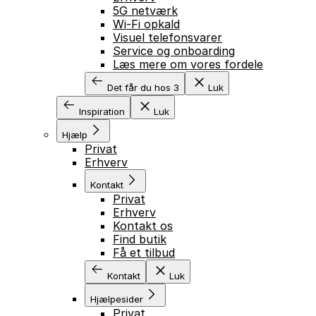
5G netværk
Wi-Fi opkald
Visuel telefonsvarer
Service og onboarding
Læs mere om vores fordele
Det får du hos 3
Luk
Inspiration
Luk
Hjælp
Privat
Erhverv
Kontakt
Privat
Erhverv
Kontakt os
Find butik
Få et tilbud
Kontakt
Luk
Hjælpesider
Privat