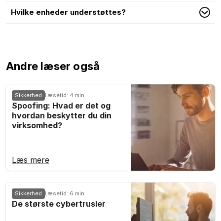
Hvilke enheder understøttes?
Andre læser også
Sikkerhed
Læsetid: 4 min.
Spoofing: Hvad er det og
hvordan beskytter du din
virksomhed?
Læs mere
Sikkerhed
Læsetid: 6 min.
De største cybertrusler