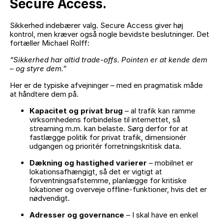
Secure Access.
Sikkerhed indebærer valg. Secure Access giver høj
kontrol, men kræver også nogle bevidste beslutninger. Det
fortæller Michael Rolff:
“Sikkerhed har altid trade-offs. Pointen er at kende dem
– og styre dem.”
Her er de typiske afvejninger – med en pragmatisk måde
at håndtere dem på.
Kapacitet og privat brug
– al trafik kan ramme
virksomhedens forbindelse til internettet, så
streaming m.m. kan belaste. Sørg derfor for at
fastlægge politik for privat trafik, dimensionér
udgangen og prioritér forretningskritisk data.
Dækning og hastighed varierer
– mobilnet er
lokationsafhængigt, så det er vigtigt at
forventningsafstemme, planlægge for kritiske
lokationer og overveje offline-funktioner, hvis det er
nødvendigt.
Adresser og governance
– I skal have en enkel