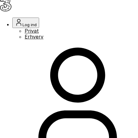
Log ind
Privat
Erhverv