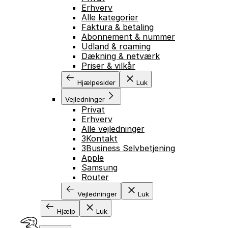
Erhverv
Alle kategorier
Faktura & betaling
Abonnement & nummer
Udland & roaming
Dækning & netværk
Priser & vilkår
Hjælpesider
Luk
Vejledninger
Privat
Erhverv
Alle vejledninger
3Kontakt
3Business Selvbetjening
Apple
Samsung
Router
Vejledninger
Luk
Hjælp
Luk