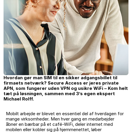
Hvordan gør man SIM til en sikker adgangsbillet til
firmaets netværk? Secure Access er jeres private
APN, som fungerer uden VPN og usikre WiFi – Kom helt
tæt på løsningen, sammen med 3’s egen ekspert
Michael Rolff.
Mobilt arbejde er blevet en essentiel del af hverdagen for
mange virksomheder. Men hver gang en medarbejder
åbner en bærbar på et café-WiFi, deler internet med
mobilen eller kobler sig på hjemmenettet, løber