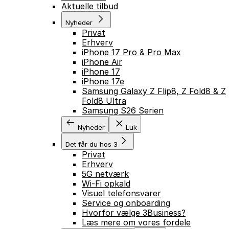
Aktuelle tilbud
Nyheder
Privat
Erhverv
iPhone 17 Pro & Pro Max
iPhone Air
iPhone 17
iPhone 17e
Samsung Galaxy Z Flip8, Z Fold8 & Z
Fold8 Ultra
Samsung S26 Serien
Nyheder
Luk
Det får du hos 3
Privat
Erhverv
5G netværk
Wi-Fi opkald
Visuel telefonsvarer
Service og onboarding
Hvorfor vælge 3Business?
Læs mere om vores fordele