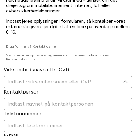
drejer sig om mobilabonnement, internet, IoT eller
cybersikkerhedsløsninger.
Indtast jeres oplysninger i formularen, så kontakter vores
erfarne rådgivere jer i løbet af én time på hverdage mellem
8-16.
Brug for hjælp? Kontakt os
her
.
Se hvordan vi opbevarer og anvender dine persondata i vores
Persondatapolitik
Virksomhedsnavn eller CVR
Kontaktperson
Telefonnummer
E-mail