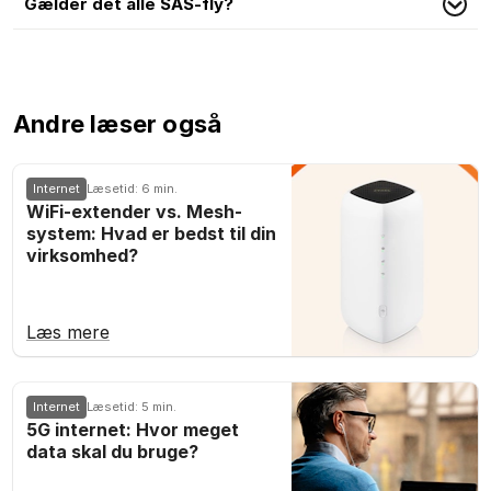
Gælder det alle SAS-fly?
Andre læser også
Internet
Læsetid: 6 min.
WiFi-extender vs. Mesh-
system: Hvad er bedst til din
virksomhed?
Læs mere
Internet
Læsetid: 5 min.
5G internet: Hvor meget
data skal du bruge?