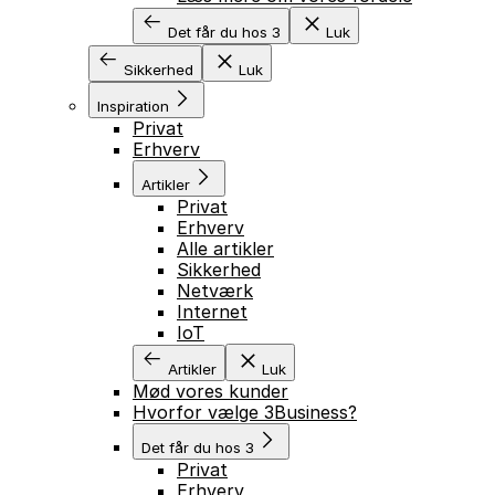
Det får du hos 3
Luk
Sikkerhed
Luk
Inspiration
Privat
Erhverv
Artikler
Privat
Erhverv
Alle artikler
Sikkerhed
Netværk
Internet
IoT
Artikler
Luk
Mød vores kunder
Hvorfor vælge 3Business?
Det får du hos 3
Privat
Erhverv