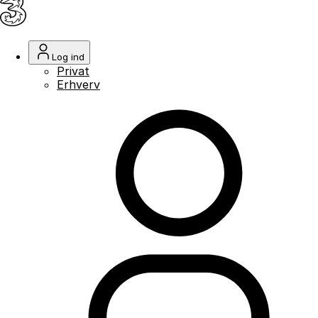
Log ind
Privat
Erhverv