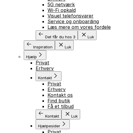
5G netværk
Wi-Fi opkald
Visuel telefonsvarer
GÅ TIL INDHOLD
Service og onboarding
Læs mere om vores fordele
Det får du hos 3
Luk
Inspiration
Luk
Hjælp
Privat
Erhverv
Kontakt
Privat
Erhverv
Kontakt os
Find butik
Få et tilbud
Kontakt
Luk
Hjælpesider
Privat