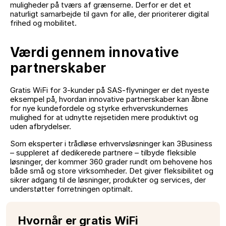
muligheder på tværs af grænserne. Derfor er det et
naturligt samarbejde til gavn for alle, der prioriterer digital
frihed og mobilitet.
Værdi gennem innovative
partnerskaber
Gratis WiFi for 3-kunder på SAS-flyvninger er det nyeste
eksempel på, hvordan innovative partnerskaber kan åbne
for nye kundefordele og styrke erhvervskundernes
mulighed for at udnytte rejsetiden mere produktivt og
uden afbrydelser.
Som eksperter i trådløse erhvervsløsninger kan 3Business
– suppleret af dedikerede partnere – tilbyde fleksible
løsninger, der kommer 360 grader rundt om behovene hos
både små og store virksomheder. Det giver fleksibilitet og
sikrer adgang til de løsninger, produkter og services, der
understøtter forretningen optimalt.
Hvornår er gratis WiFi