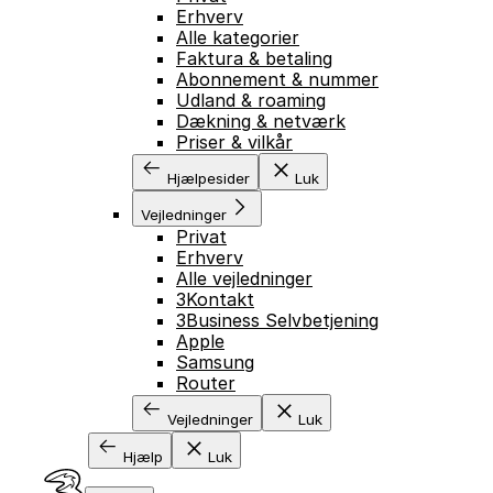
Erhverv
Alle kategorier
Faktura & betaling
Abonnement & nummer
Udland & roaming
Dækning & netværk
Priser & vilkår
Hjælpesider
Luk
Vejledninger
Privat
Erhverv
Alle vejledninger
3Kontakt
3Business Selvbetjening
Apple
Samsung
Router
Vejledninger
Luk
Hjælp
Luk