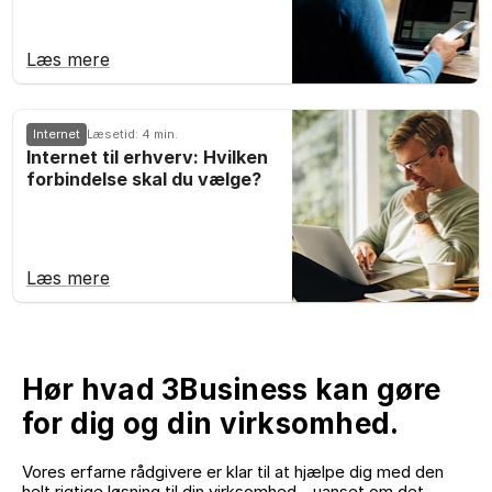
Læs mere
Internet
Læsetid: 4 min.
Internet til erhverv: Hvilken
forbindelse skal du vælge?
Læs mere
Hør hvad 3Business kan gøre
for dig og din virksomhed.
Vores erfarne rådgivere er klar til at hjælpe dig med den
helt rigtige løsning til din virksomhed - uanset om det