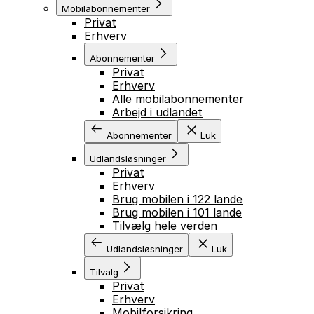
Mobilabonnementer
Privat
Erhverv
Abonnementer
Privat
Erhverv
Alle mobilabonnementer
Arbejd i udlandet
Abonnementer
Luk
Udlandsløsninger
Privat
Erhverv
Brug mobilen i 122 lande
Brug mobilen i 101 lande
Tilvælg hele verden
Udlandsløsninger
Luk
Tilvalg
Privat
Erhverv
Mobilforsikring