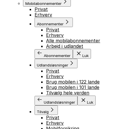
Mobilabonnementer
Privat
Erhverv
Abonnementer
Privat
Erhverv
Alle mobilabonnementer
Arbejd i udlandet
Abonnementer
Luk
Udlandsløsninger
Privat
Erhverv
Brug mobilen i 122 lande
Brug mobilen i 101 lande
Tilvælg hele verden
Udlandsløsninger
Luk
Tilvalg
Privat
Erhverv
Mobilforsikring