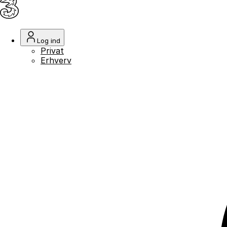
Log ind
Privat
Erhverv