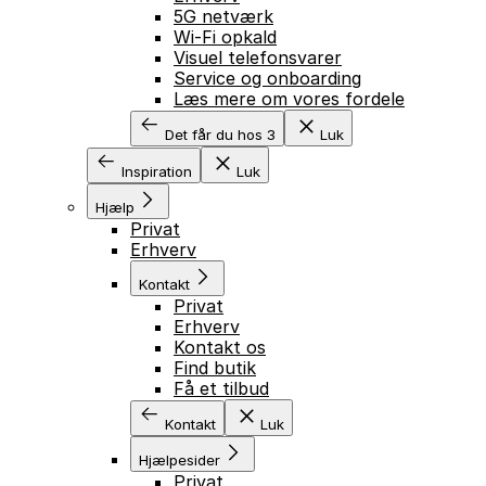
5G netværk
Wi-Fi opkald
Visuel telefonsvarer
Service og onboarding
Læs mere om vores fordele
Det får du hos 3
Luk
Inspiration
Luk
Hjælp
Privat
Erhverv
Kontakt
Privat
Erhverv
Kontakt os
Find butik
Få et tilbud
Kontakt
Luk
Hjælpesider
Privat