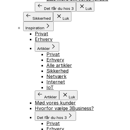
Det får du hos 3
Luk
Sikkerhed
Luk
Inspiration
Privat
Erhverv
Artikler
Privat
Erhverv
Alle artikler
Sikkerhed
Netværk
Internet
IoT
Artikler
Luk
Mød vores kunder
Hvorfor vælge 3Business?
Det får du hos 3
Privat
Erhverv