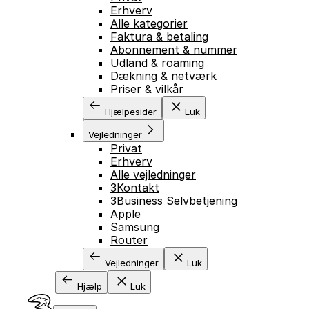
Erhverv
Alle kategorier
Faktura & betaling
Abonnement & nummer
Udland & roaming
Dækning & netværk
Priser & vilkår
Hjælpesider
Luk
Vejledninger
Privat
Erhverv
Alle vejledninger
3Kontakt
3Business Selvbetjening
Apple
Samsung
Router
Vejledninger
Luk
Hjælp
Luk