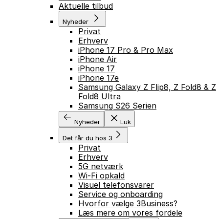
Aktuelle tilbud
Nyheder
Privat
Erhverv
iPhone 17 Pro & Pro Max
iPhone Air
iPhone 17
iPhone 17e
Samsung Galaxy Z Flip8, Z Fold8 & Z
Fold8 Ultra
Samsung S26 Serien
Nyheder
Luk
Det får du hos 3
Privat
Erhverv
5G netværk
Wi-Fi opkald
Visuel telefonsvarer
Service og onboarding
Hvorfor vælge 3Business?
Læs mere om vores fordele