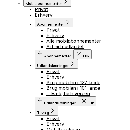
Mobilabonnementer
Privat
Erhverv
Abonnementer
Privat
Erhverv
Alle mobilabonnementer
Arbejd i udlandet
Abonnementer
Luk
Udlandsløsninger
Privat
Erhverv
Brug mobilen i 122 lande
Brug mobilen i 101 lande
Tilvælg hele verden
Udlandsløsninger
Luk
Tilvalg
Privat
Erhverv
Mobilforsikring