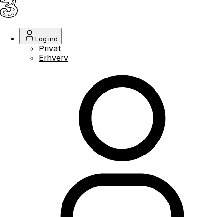
Log ind
Privat
Erhverv