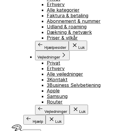
Erhverv
Alle kategorier
Faktura & betaling
Abonnement & nummer
Udland & roaming
Dækning & netværk
Priser & vilkår
Hjælpesider
Luk
Vejledninger
Privat
Erhverv
Alle vejledninger
3Kontakt
3Business Selvbetjening
Apple
Samsung
Router
Vejledninger
Luk
Hjælp
Luk