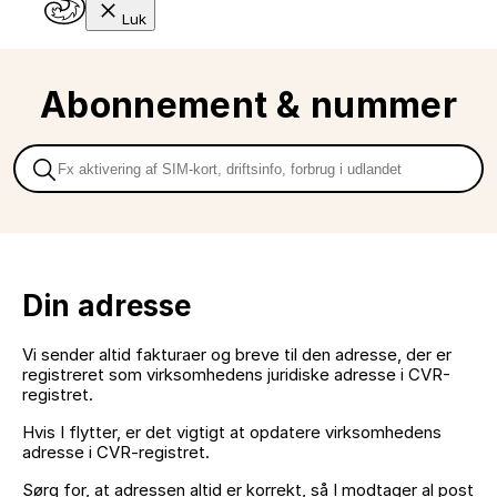
Luk
Abonnement & nummer
Din adresse
Vi sender altid fakturaer og breve til den adresse, der er
registreret som virksomhedens juridiske adresse i CVR-
registret.
Hvis I flytter, er det vigtigt at opdatere virksomhedens
adresse i CVR-registret.
Sørg for, at adressen altid er korrekt, så I modtager al post