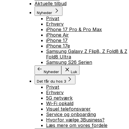
Aktuelle tilbud
Nyheder
Privat
Erhverv
iPhone 17 Pro & Pro Max
iPhone Air
iPhone 17
iPhone 17e
Samsung Galaxy Z Flip8, Z Fold8 & Z
Fold8 Ultra
Samsung S26 Serien
Nyheder
Luk
Det får du hos 3
Privat
Erhverv
5G netværk
Wi-Fi opkald
Visuel telefonsvarer
Service og onboarding
Hvorfor vælge 3Business?
Læs mere om vores fordele