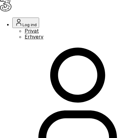
Log ind
Privat
Erhverv