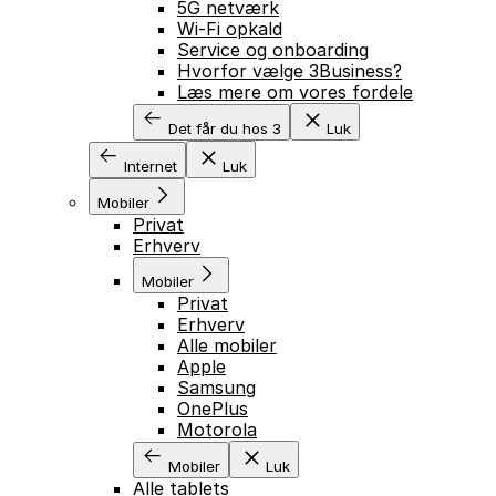
5G netværk
Wi-Fi opkald
Service og onboarding
Hvorfor vælge 3Business?
Læs mere om vores fordele
Det får du hos 3
Luk
Internet
Luk
Mobiler
Privat
Erhverv
Mobiler
Privat
Erhverv
Alle mobiler
Apple
Samsung
OnePlus
Motorola
Mobiler
Luk
Alle tablets