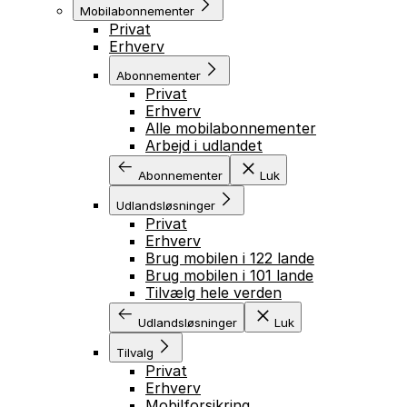
Mobilabonnementer
Privat
Erhverv
Abonnementer
Privat
Erhverv
Alle mobilabonnementer
Arbejd i udlandet
Abonnementer
Luk
Udlandsløsninger
Privat
Erhverv
Brug mobilen i 122 lande
Brug mobilen i 101 lande
Tilvælg hele verden
Udlandsløsninger
Luk
Tilvalg
Privat
Erhverv
Mobilforsikring