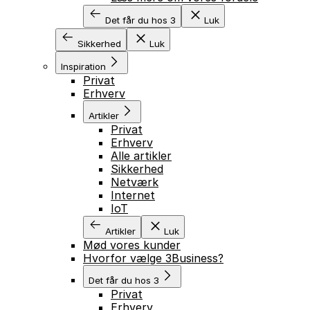
Det får du hos 3
Luk
Sikkerhed
Luk
Inspiration
Privat
Erhverv
Artikler
Privat
Erhverv
Alle artikler
Sikkerhed
Netværk
Internet
IoT
Artikler
Luk
Mød vores kunder
Hvorfor vælge 3Business?
Det får du hos 3
Privat
Erhverv