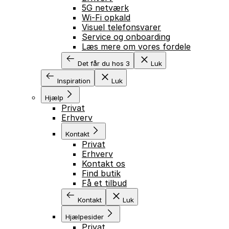
5G netværk
Wi-Fi opkald
Visuel telefonsvarer
Service og onboarding
Læs mere om vores fordele
Det får du hos 3
Luk
Inspiration
Luk
Hjælp
Privat
Erhverv
Kontakt
Privat
Erhverv
Kontakt os
Find butik
Få et tilbud
Kontakt
Luk
Hjælpesider
Privat