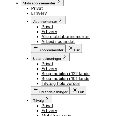
Mobilabonnementer
Privat
Erhverv
Abonnementer
Privat
Erhverv
Alle mobilabonnementer
Arbejd i udlandet
Abonnementer
Luk
Udlandsløsninger
Privat
Erhverv
Brug mobilen i 122 lande
Brug mobilen i 101 lande
Tilvælg hele verden
Udlandsløsninger
Luk
Tilvalg
Privat
Erhverv
Mobilforsikring