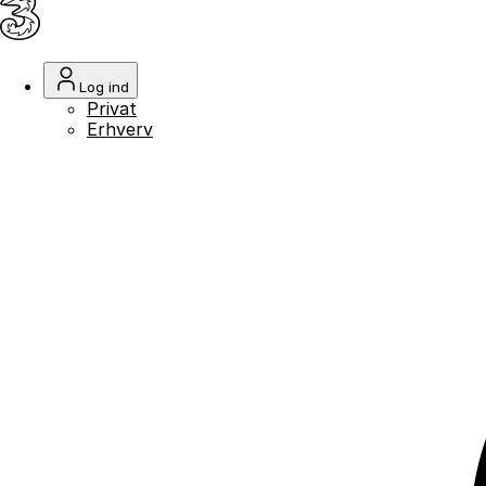
Log ind
Privat
Erhverv