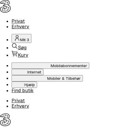
Privat
Erhverv
Mit 3
Søg
Kurv
Mobilabonnementer
Internet
Mobiler & Tilbehør
Hjælp
Find butik
Privat
Erhverv