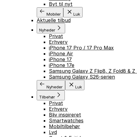
Byt til nyt
Mobiler
Luk
Aktuelle tilbud
Nyheder
Privat
Erhverv
iPhone 17 Pro / 17 Pro Max
iPhone Air
iPhone 17
iPhone 17e
Samsung Galaxy Z Flip8, Z Fold8 & Z 
Samsung Galaxy S26-serien
Nyheder
Luk
Tilbehør
Privat
Erhverv
Bliv inspireret
Smartwatches
Mobiltilbehør
Lyd