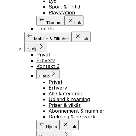
Lyd
Sport & Fritid
Playstation
Tilbehør
Luk
Tablets
Mobiler & Tilbehør
Luk
Hjælp
Privat
Erhverv
Kontakt 3
Hjælp
Privat
Erhverv
Alle kategorier
Udland & roaming
Priser & vilkår
Abonnement & nummer
Dækning & netværk
Hjælp
Luk