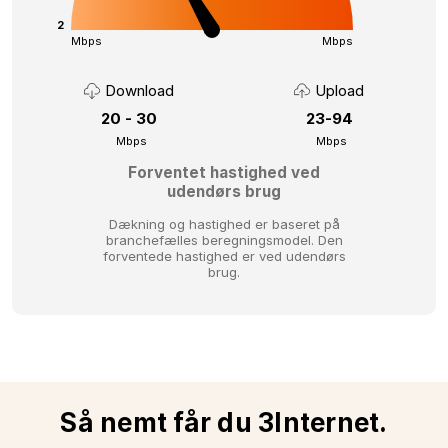
2
Mbps
Mbps
Download
Upload
20 - 30
23-94
Mbps
Mbps
Forventet hastighed ved
udendørs brug
Dækning og hastighed er baseret på
branchefælles beregningsmodel.
Den
forventede hastighed er ved udendørs
brug.
Så nemt får du 3Internet.