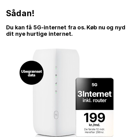
Sådan!
Du kan få 5G-internet fra os. Køb nu og nyd
dit nye hurtige internet.
GÅ TIL INDHOLD