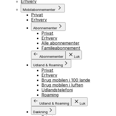
Erhverv
Mobilabonnementer
Privat
Erhverv
Abonnementer
Privat
Erhverv
Alle abonnementer
Familieabonnement
Abonnementer
Luk
Udland & Roaming
Privat
Erhverv
Brug mobilen i 100 lande
Brug mobilen i luften
Udlandstelefoni
Roaming
Udland & Roaming
Luk
Dækning