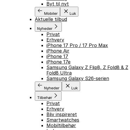
Byt til nyt
Mobiler
Luk
Aktuelle tilbud
Nyheder
Privat
Erhverv
iPhone 17 Pro / 17 Pro Max
iPhone Air
iPhone 17
iPhone 17e
Samsung Galaxy Z Flip8, Z Fold8 & Z
Fold8 Ultra
Samsung Galaxy S26-serien
Nyheder
Luk
Tilbehør
Privat
Erhverv
Bliv inspireret
Smartwatches
Mobiltilbehør