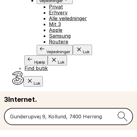
Vejledninger
Privat
Erhverv
Alle vejledninger
Mit 3
Apple
Samsung
Routere
Vejledninger
Luk
Hjælp
Luk
Find butik
Luk
3Internet.