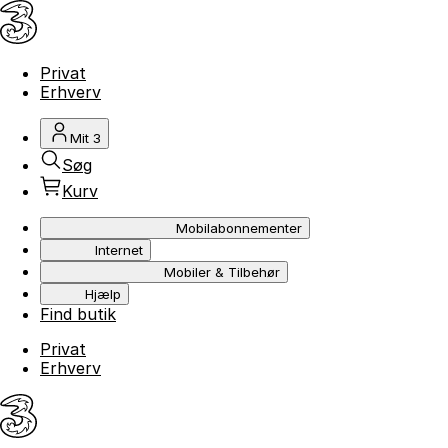
Privat
Erhverv
Mit 3
Søg
Kurv
Mobilabonnementer
Internet
Mobiler & Tilbehør
Hjælp
Find butik
Privat
Erhverv