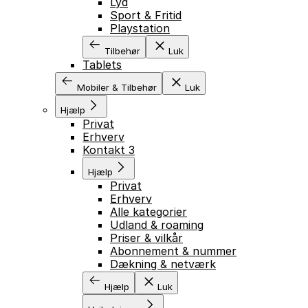
Lyd
Sport & Fritid
Playstation
Tilbehør
Luk
Tablets
Mobiler & Tilbehør
Luk
Hjælp
Privat
Erhverv
Kontakt 3
Hjælp
Privat
Erhverv
Alle kategorier
Udland & roaming
Priser & vilkår
Abonnement & nummer
Dækning & netværk
Hjælp
Luk