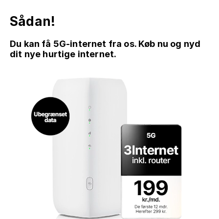
Sådan!
Du kan få 5G-internet fra os. Køb nu og nyd
dit nye hurtige internet.
GÅ TIL INDHOLD