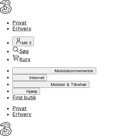
Privat
Erhverv
Mit 3
Søg
Kurv
Mobilabonnementer
Internet
Mobiler & Tilbehør
Hjælp
Find butik
Privat
Erhverv