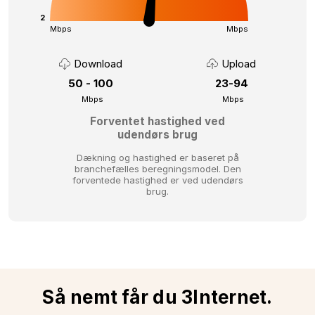
2
Mbps
Mbps
Download
Upload
50 - 100
23-94
Mbps
Mbps
Forventet hastighed ved
udendørs brug
Dækning og hastighed er baseret på
branchefælles beregningsmodel.
Den
forventede hastighed er ved udendørs
brug.
Så nemt får du 3Internet.