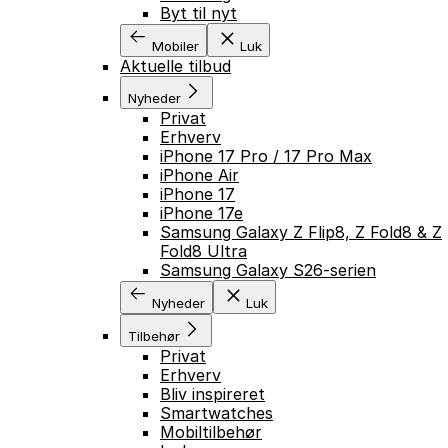
Byt til nyt
Mobiler
Luk
Aktuelle tilbud
Nyheder
Privat
Erhverv
iPhone 17 Pro / 17 Pro Max
iPhone Air
iPhone 17
iPhone 17e
Samsung Galaxy Z Flip8, Z Fold8 & Z
Fold8 Ultra
Samsung Galaxy S26-serien
Nyheder
Luk
Tilbehør
Privat
Erhverv
Bliv inspireret
Smartwatches
Mobiltilbehør