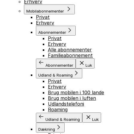
Erhverv
Mobilabonnementer
Privat
Erhverv
Abonnementer
Privat
Erhverv
Alle abonnementer
Familieabonnement
Abonnementer
Luk
Udland & Roaming
Privat
Erhverv
Brug mobilen i 100 lande
Brug mobilen i luften
Udlandstelefoni
Roaming
Udland & Roaming
Luk
Dækning