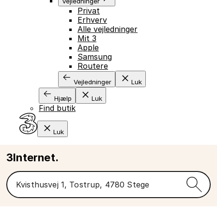
Vejledninger
Privat
Erhverv
Alle vejledninger
Mit 3
Apple
Samsung
Routere
Vejledninger
Luk
Hjælp
Luk
Find butik
Luk
3Internet.